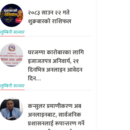
२०८३ साउन २२ गते
शुक्रबारको राशिफल
लुम्बिनी सञ्‍चार
घरजग्गा कारोबारका लागि
इजाजतपत्र अनिवार्य, २१
दिनभित्र अनलाइन आवेदन
दिन…
लुम्बिनी सञ्‍चार
कन्सुलर प्रमाणीकरण अब
अनलाइनबाट, सार्वजनिक
प्रशासनलाई रूपान्तरण गर्ने