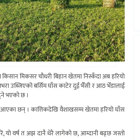
 किसान मिकसर चौधरी बिहान खेतमा निस्कँदा अब हरियो
ाभरा उब्जिएको बर्सिम घाँस काटेर दुई भैँसी र आठ भेँडालाई
हुने भएको छ ।
दै आएका छन् । कात्तिकदेखि वैशाखसम्म खेतमा हरियो घाँस
रें, यो वर्ष त अझ दानै धेरै लागेको छ, आम्दानी बढ्छ जस्तो