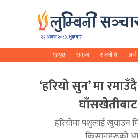
२२ श्रावण २०८३, शुक्रबार
गृहपृष्ठ
समाज
राजनीति
अर्थ-
‘हरियो सुन’ मा रमाउँ
घाँसखेतीबाट
हरियोमा पशुलाई खुवाउन मिल्
किसानहरूको आक