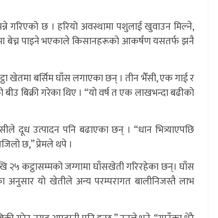
न भन्ने गरिएको छ । हरियो अवस्थामा पशुलाई खुवाउन मिल्ने,
मा बेच्न पाइने भएकाले किसानहरूको आकर्षण यसतर्फ झनै
 कट्ठा खेतमा बर्सिम घाँस लगाएका छन् । तीन भैँसी, एक गाई र
को बीउ बिक्री गरेका थिए । “यो वर्ष त एक लाखभन्दा बढीको
ीले दूध उत्पादन पनि बढाएका छन् । “धान भित्र्याएपछि
जिलो छ,” प्रेमले थपे ।
ि २५ कट्ठासम्मको जग्गामा घाँसखेती गरिरहेका छन्। घाँस
अनुसार यो खेतीले अन्य परम्परागत बालीनिजस्तै लाभ