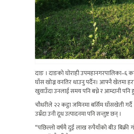
दाङ । दाङको घोराही उपमहानगरपालिका–६ का
घाँस खोज्न वनतिर धाउनु पर्दैन। आफ्नै खेतमा हर
खुवाउँदा उनलाई समय पनि बच्ने र आम्दानी पनि 
चौधरीले २२ कट्ठा जमिनमा बर्सिम घाँसखेती गर्
उम्रँदा उनी दूध उत्पादनमा पनि सन्तुष्ट छन् ।
“पछिल्लो वर्षमै दुई लाख रुपैयाँको बीउ बिक्री ग