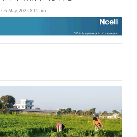
 :
6 May, 2025 8:14 am