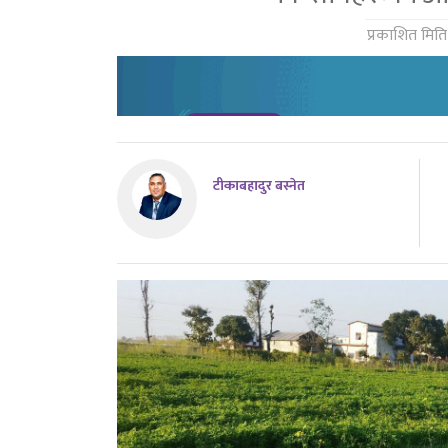
प्रकाशित मिति
टीकाबहादुर बस्नेत