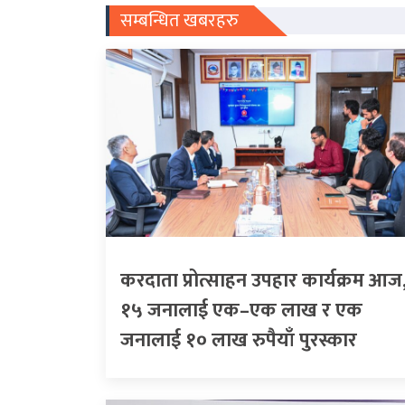
सम्बन्धित खबरहरु
करदाता प्रोत्साहन उपहार कार्यक्रम आज
१५ जनालाई एक–एक लाख र एक
जनालाई १० लाख रुपैयाँ पुरस्कार