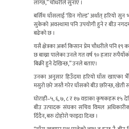
लाग्छ,” चौधरीले सुनाए ।
बर्सिम घाँसलाई ‘ग्रिन गोल्ड’ अर्थात् हरियो सु
सुकेको अवस्थामा पनि उपयोगी हुने र बीउ नगद
बढेको छ ।
यसै क्षेत्रका अर्का किसान प्रेम चौधरीले पनि १९
छ बाख्रा पालेका उनले गत वर्ष ९० हजार रुपैयाँ
बिक्री हुने देखिन्छ,” उनले बताए।
उनका अनुसार हिउँदमा हरियो घाँस खाएका भैँस
मसुरो छरे जस्तै गरेर घाँसको बीउ छरिन्छ, खेती स
घोराही–५, ६, ७, ८ र १७ वडाका कृषकहरू १५ देख
बीउ उत्पादक संघका सचिव विमल अधिकारीका 
दिँदैन, बरु दोहोरो फाइदा दिन्छ ।