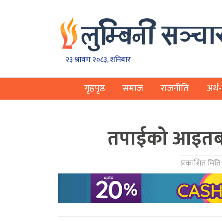
२३ श्रावण २०८३, शनिबार
गृहपृष्ठ
समाज
राजनीति
अर्थ-
तपाईको आइतबार
प्रकाशित मिति