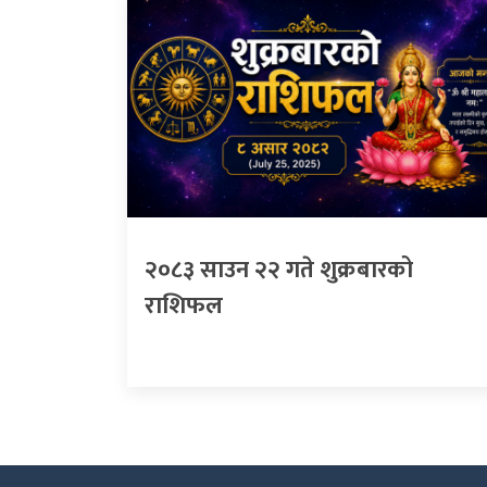
२०८३ साउन २२ गते शुक्रबारको
राशिफल