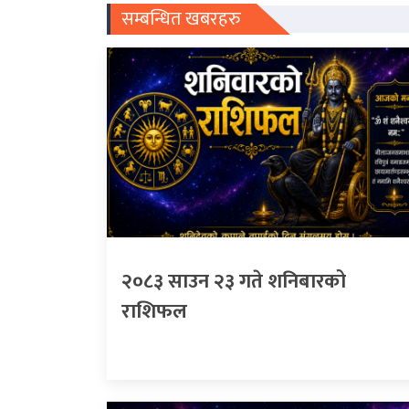
सम्बन्धित खबरहरु
२०८३ साउन २३ गते शनिबारको
राशिफल