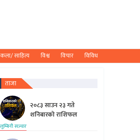
कला/ साहित्य
विश्व
विचार
विविध
ताजा
२०८३ साउन २३ गते
शनिबारको राशिफल
लुम्बिनी सञ्‍चार