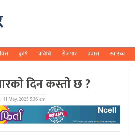
वित्त
कृषि
प्रविधि
रोजगार
प्रवास
स्वास्थ्य
काे दिन कस्ताे छ ?
 :
11 May, 2025 5:36 am