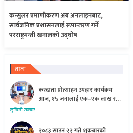
कन्सुलर प्रमाणीकरण अब अनलाइनबाट,
सार्वजनिक प्रशासनलाई रूपान्तरण गर्ने
परराष्ट्रमन्त्री खनालको उद्घोष
ताजा
करदाता प्रोत्साहन उपहार कार्यक्रम
आज, १५ जनालाई एक–एक लाख र…
लुम्बिनी सञ्‍चार
२०८३ साउन २२ गते शुक्रबारको