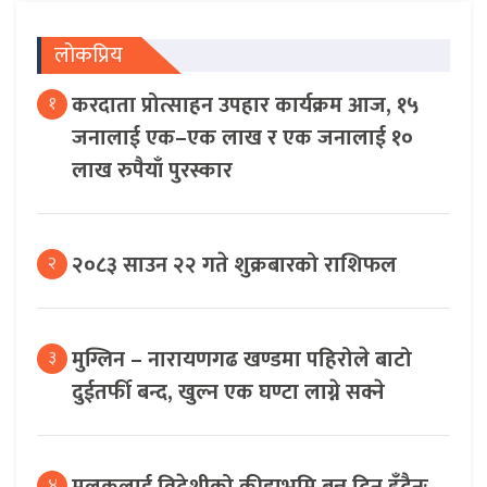
लोकप्रिय
करदाता प्रोत्साहन उपहार कार्यक्रम आज, १५
१
जनालाई एक–एक लाख र एक जनालाई १०
लाख रुपैयाँ पुरस्कार
२०८३ साउन २२ गते शुक्रबारको राशिफल
२
मुग्लिन – नारायणगढ खण्डमा पहिरोले बाटो
३
दुईतर्फी बन्द, खुल्न एक घण्टा लाग्ने सक्ने
४