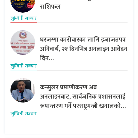
राशिफल
लुम्बिनी सञ्‍चार
घरजग्गा कारोबारका लागि इजाजतपत्र
अनिवार्य, २१ दिनभित्र अनलाइन आवेदन
दिन…
लुम्बिनी सञ्‍चार
कन्सुलर प्रमाणीकरण अब
अनलाइनबाट, सार्वजनिक प्रशासनलाई
रूपान्तरण गर्ने परराष्ट्रमन्त्री खनालको…
लुम्बिनी सञ्‍चार