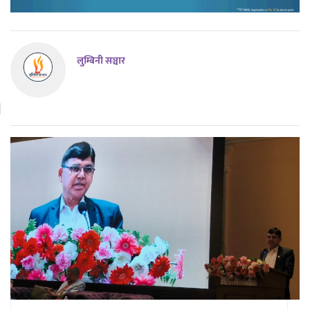
लुम्बिनी सञ्चार