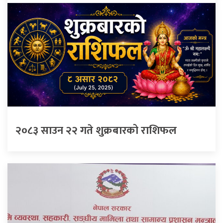
२०८३ साउन २२ गते शुक्रबारको राशिफल