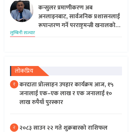
कन्सुलर प्रमाणीकरण अब
अनलाइनबाट, सार्वजनिक प्रशासनलाई
रूपान्तरण गर्ने परराष्ट्रमन्त्री खनालको…
लुम्बिनी सञ्‍चार
लोकप्रिय
करदाता प्रोत्साहन उपहार कार्यक्रम आज, १५
१
जनालाई एक–एक लाख र एक जनालाई १०
लाख रुपैयाँ पुरस्कार
२०८३ साउन २२ गते शुक्रबारको राशिफल
२