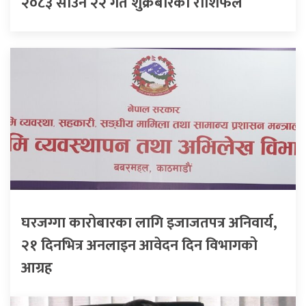
२०८३ साउन २२ गते शुक्रबारको राशिफल
घरजग्गा कारोबारका लागि इजाजतपत्र अनिवार्य,
२१ दिनभित्र अनलाइन आवेदन दिन विभागको
आग्रह