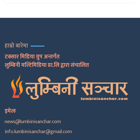
हाम्रो बारेमा
टक्सार मिडिया ग्रुप अन्तर्गत
लुम्बिनी मल्टिमिडिया प्रा.लि द्वारा संचालित
इमेलः
news@lumbinisanchar.com
info.lumbinisanchar@gmail.com