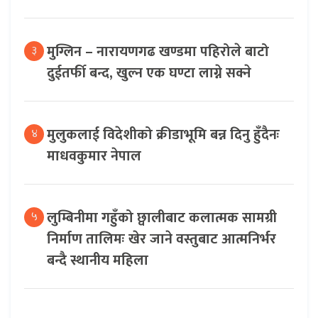
मुग्लिन – नारायणगढ खण्डमा पहिरोले बाटो
३
दुईतर्फी बन्द, खुल्न एक घण्टा लाग्ने सक्ने
मुलुकलाई विदेशीको क्रीडाभूमि बन्न दिनु हुँदैनः
४
माधवकुमार नेपाल
लुम्बिनीमा गहुँको छ्वालीबाट कलात्मक सामग्री
५
निर्माण तालिमः खेर जाने वस्तुबाट आत्मनिर्भर
बन्दै स्थानीय महिला