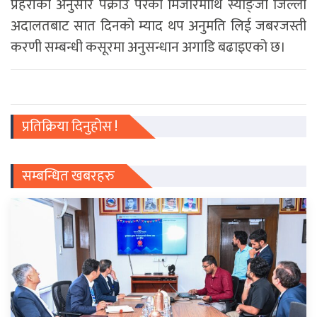
प्रहरीका अनुसार पक्राउ परेका मिजारमाथि स्याङ्जा जिल्ला
अदालतबाट सात दिनको म्याद थप अनुमति लिई जबरजस्ती
करणी सम्बन्धी कसूरमा अनुसन्धान अगाडि बढाइएको छ।
प्रतिक्रिया दिनुहोस !
सम्बन्धित खबरहरु