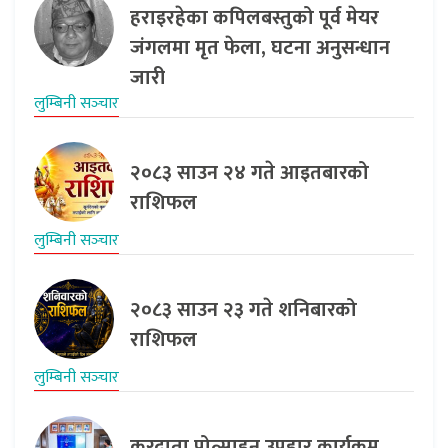
हराइरहेका कपिलबस्तुको पूर्व मेयर
जंगलमा मृत फेला, घटना अनुसन्धान
जारी
लुम्बिनी सञ्‍चार
२०८३ साउन २४ गते आइतबारको
राशिफल
लुम्बिनी सञ्‍चार
२०८३ साउन २३ गते शनिबारको
राशिफल
लुम्बिनी सञ्‍चार
करदाता प्रोत्साहन उपहार कार्यक्रम