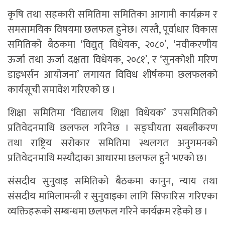
कृषि तथा सहकारी समितिमा समितिका आगामी कार्यक्रम र
समसामयिक विषयमा छलफल हुनेछ। त्यस्तै, पूर्वाधार विकास
समितिको बैठकमा ‘विद्युत् विधेयक, २०८०’, ‘नवीकरणीय
ऊर्जा तथा ऊर्जा दक्षता विधेयक, २०८१’, र ‘सुनकोशी मरिण
डाइभर्सन आयोजना’ लगायत विविध शीर्षकमा छलफलको
कार्यसूची समावेश गरिएको छ ।
शिक्षा समितिमा ‘विद्यालय शिक्षा विधेयक’ उपसमितिको
प्रतिवेदनमाथि छलफल गरिनेछ । सङ्घीयता सबलीकरण
तथा राष्ट्रिय सरोकार समितिमा स्थलगत अनुगमनको
प्रतिवेदनमाथि मस्यौदाका आधारमा छलफल हुने भएको छ।
संसदीय सुनुवाइ समितिको बैठकमा कानुन, न्याय तथा
संसदीय मामिलामन्त्री र सुनुवाइका लागि सिफारिस गरिएका
व्यक्तिहरूको सम्बन्धमा छलफल गरिने कार्यक्रम रहेको छ ।