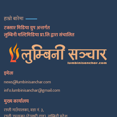
हाम्रो बारेमा
टक्सार मिडिया ग्रुप अन्तर्गत
लुम्बिनी मल्टिमिडिया प्रा.लि द्वारा संचालित
इमेलः
news@lumbinisanchar.com
info.lumbinisanchar@gmail.com
मुख्य कार्यालय
राप्ती गाउँपालका, वडा नं. ३,
राप्ती उपत्यका (देउखुरी दाङ), लुम्बिनी प्रदेश