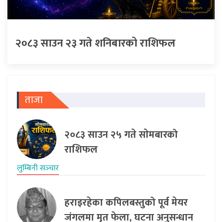
२०८३ साउन २३ गते शनिबारको राशिफल
ताजा
२०८३ साउन २५ गते साेमबारको
राशिफल
लुम्बिनी सञ्‍चार
हराइरहेका कपिलबस्तुको पूर्व मेयर
जंगलमा मृत फेला, घटना अनुसन्धान