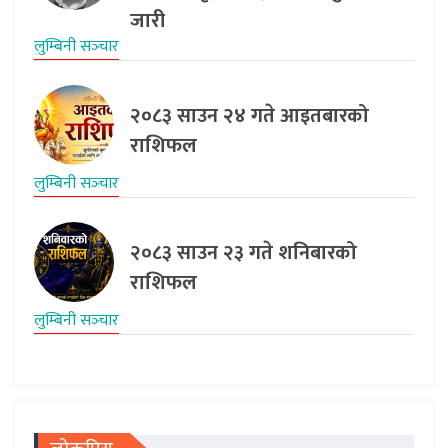
जारी
लुम्बिनी सञ्‍चार
२०८३ साउन २४ गते आइतबारको
राशिफल
लुम्बिनी सञ्‍चार
२०८३ साउन २३ गते शनिबारको
राशिफल
लुम्बिनी सञ्‍चार