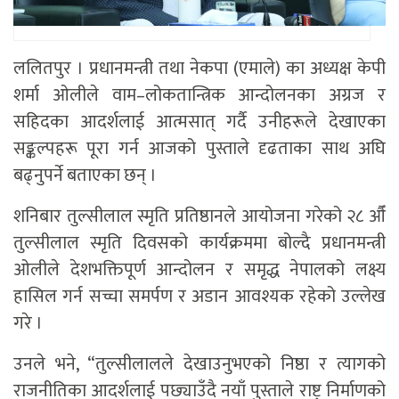
ललितपुर । प्रधानमन्त्री तथा नेकपा (एमाले) का अध्यक्ष केपी
शर्मा ओलीले वाम–लोकतान्त्रिक आन्दोलनका अग्रज र
सहिदका आदर्शलाई आत्मसात् गर्दै उनीहरूले देखाएका
सङ्कल्पहरू पूरा गर्न आजको पुस्ताले दृढताका साथ अघि
बढ्नुपर्ने बताएका छन् ।
शनिबार तुल्सीलाल स्मृति प्रतिष्ठानले आयोजना गरेको २८ औँ
तुल्सीलाल स्मृति दिवसको कार्यक्रममा बोल्दै प्रधानमन्त्री
ओलीले देशभक्तिपूर्ण आन्दोलन र समृद्ध नेपालको लक्ष्य
हासिल गर्न सच्चा समर्पण र अडान आवश्यक रहेको उल्लेख
गरे ।
उनले भने, “तुल्सीलालले देखाउनुभएको निष्ठा र त्यागको
राजनीतिका आदर्शलाई पछ्याउँदै नयाँ पुस्ताले राष्ट्र निर्माणको