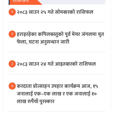
लोकप्रिय
२०८३ साउन २५ गते साेमबारको राशिफल
१
हराइरहेका कपिलबस्तुको पूर्व मेयर जंगलमा मृत
२
फेला, घटना अनुसन्धान जारी
२०८३ साउन २४ गते आइतबारको राशिफल
३
करदाता प्रोत्साहन उपहार कार्यक्रम आज, १५
४
जनालाई एक–एक लाख र एक जनालाई १०
लाख रुपैयाँ पुरस्कार