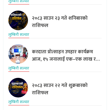
लुम्बिनी सञ्‍चार
२०८३ साउन २३ गते शनिबारको
राशिफल
लुम्बिनी सञ्‍चार
करदाता प्रोत्साहन उपहार कार्यक्रम
आज, १५ जनालाई एक–एक लाख र…
लुम्बिनी सञ्‍चार
२०८३ साउन २२ गते शुक्रबारको
राशिफल
लुम्बिनी सञ्‍चार