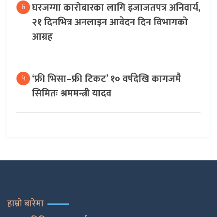
घरजग्गा कारोबारका लागि इजाजतपत्र अनिवार्य,
४
२१ दिनभित्र अनलाइन आवेदन दिन विभागको
आग्रह
‘फ्री भिसा–फ्री टिकट’ १० वर्षदेखि कागजमै
५
सिमितः श्रममन्त्री यादव
हाम्रो बारेमा