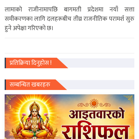
लामाको राजीनामापछि बागमती प्रदेशमा नयाँ सत्ता
समीकरणका लागि दलहरूबीच तीव्र राजनीतिक परामर्श सुरु
हुने अपेक्षा गरिएको छ।
प्रतिक्रिया दिनुहोस !
सम्बन्धित खबरहरु