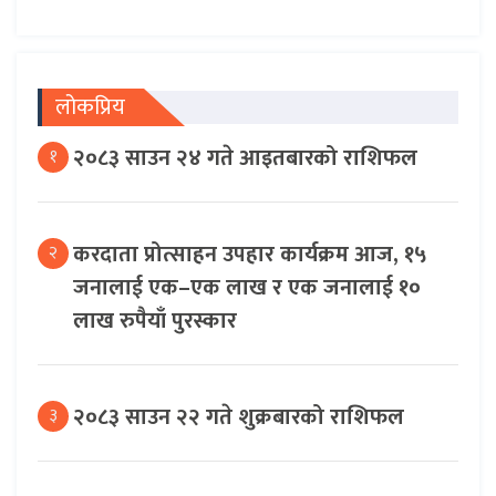
लोकप्रिय
२०८३ साउन २४ गते आइतबारको राशिफल
१
करदाता प्रोत्साहन उपहार कार्यक्रम आज, १५
२
जनालाई एक–एक लाख र एक जनालाई १०
लाख रुपैयाँ पुरस्कार
२०८३ साउन २२ गते शुक्रबारको राशिफल
३