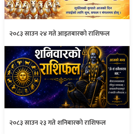
२०८३ साउन २४ गते आइतबारको राशिफल
२०८३ साउन २३ गते शनिबारको राशिफल