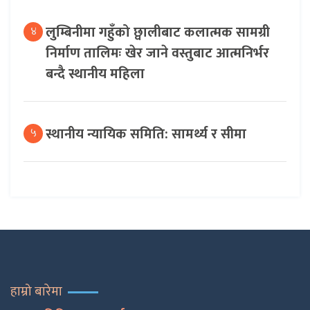
लुम्बिनीमा गहुँको छ्वालीबाट कलात्मक सामग्री
४
निर्माण तालिमः खेर जाने वस्तुबाट आत्मनिर्भर
बन्दै स्थानीय महिला
स्थानीय न्यायिक समिति: सामर्थ्य र सीमा
५
हाम्रो बारेमा