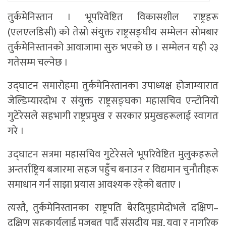
तुर्कमेनिस्तान । भूपरिवेष्टित विकासशील राष्ट्रहरू
(एलएलडिसी) को तेस्रो संयुक्त राष्ट्रसङ्घीय सम्मेलन सोमबार
तुर्कमेनिस्तानको आवाजामा सुरु भएको छ । सम्मेलन यही २३
गतेसम्म चल्नेछ ।
उद्घाटन समारोहमा तुर्कमेनिस्तानका उपाध्यक्ष होजाम्यारात
जेल्डिम्यारदोभ र संयुक्त राष्ट्रसङ्घका महासचिव एन्टोनियो
गुटेरेसले सहभागी राष्ट्रप्रमुख र सरकार प्रमुखहरूलाई स्वागत
गरे ।
उद्घाटन सत्रमा महासचिव गुटेरेसले भूपरिवेष्टित मुलुकहरूले
अन्तर्राष्ट्रिय बजारमा सहज पहुँच बनाउन र विद्यमान चुनौतीहरू
समाधान गर्न साझा प्रयास आवश्यक रहेको बताए ।
त्यस्तै, तुर्कमेनिस्तानका राष्ट्रपति बेरदिमुहामेदोभले दक्षिण–
दक्षिण सहकार्यलाई मजबुत पार्दै संसदीय मञ्च, युवा र नागरिक