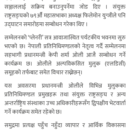
सञ्जाललाई सक्रिय बनाउनुपर्नेमा जोड दिए । संयुक्त
राष्ट्रसङ्घको ७९औँ महासभाका अध्यक्ष फिलेमोन युन्जीले पनि
उद्घाटन समारोहमा सम्बोधन गरेका थिए ।
सम्मेलनको ‘प्लेनरी’ सत्र आवाजास्थित पर्यटकीय भवनमा सुरु
भएको छ। नेपाली प्रतिनिधिमण्डलको नेतृत्व गर्दै सम्मेलनमा
सहभागी प्रधानमन्त्री केपी शर्मा ओली आजै सम्बोधन गर्ने
कार्यक्रम छ। ओलीले अल्पविकसित मुलुक (एलडिसी)
समूहको तर्फबाट समेत विचार राख्नेछन्।
यस अवसरमा प्रधानमन्त्री ओलीले विभिन्न मुलुकका
प्रतिनिधिमण्डल प्रमुखहरू तथा संयुक्त राष्ट्रसङ्घ र अन्य
अन्तर्राष्ट्रिय संस्थाका उच्च अधिकारीहरूसँग द्विपक्षीय भेटवार्ता
गर्ने कार्यक्रम समेत रहेको छ।
समुद्रमा प्रत्यक्ष पहुँच नहुँदा व्यापार र आर्थिक विकासमा