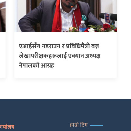
एआईसँग नडराउन र प्रविधिमैत्री बन्न
लेखापरीक्षकहरूलाई एक्यान अध्यक्ष
नेपालको आग्रह
हाम्रो टिम
कार्यालय