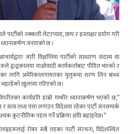
पाले पार्टीको नक्कली लेटरप्याड, छाप र हस्ताक्षर प्रयोग गरी
र ध्यानाकर्षण जनाएको छ ।
र्यद्वारा जारी विज्ञप्तिमा पार्टीको साधारण सदस्य वा
हरूले द्वन्द्वकालमा माओवादी कार्यकर्ताबाट पीडित भएको र
षाका लागि अमेरिकालगायतका मुलुकमा शरण लिन बाध्य
र्य भइरहेको खुलासा गरिएको छ।
विपरीतका कार्यप्रति हाम्रो गम्भीर ध्यानाकर्षण भएको छ,”
 र सत्य तथ्य पत्ता लगाउन विदेशमा रहेका पार्टी जनसम्पर्क
्यक कूटनीतिक पहल गर्ने प्रक्रिया अघि बढाइनेछ।”
्नहरूलाई रोक्न सबै तहका पार्टी संरचना, विदेशस्थित