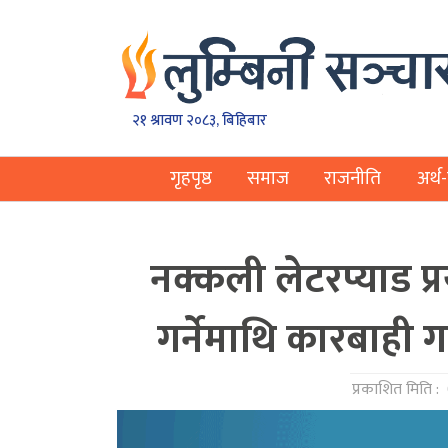
२१ श्रावण २०८३, बिहिबार
गृहपृष्ठ
समाज
राजनीति
अर्थ-
नक्कली लेटरप्याड प
गर्नेमाथि कारबाही गर्
प्रकाशित मिति :