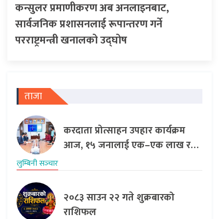
कन्सुलर प्रमाणीकरण अब अनलाइनबाट,
सार्वजनिक प्रशासनलाई रूपान्तरण गर्ने
परराष्ट्रमन्त्री खनालको उद्घोष
ताजा
करदाता प्रोत्साहन उपहार कार्यक्रम
आज, १५ जनालाई एक–एक लाख र…
लुम्बिनी सञ्‍चार
२०८३ साउन २२ गते शुक्रबारको
राशिफल