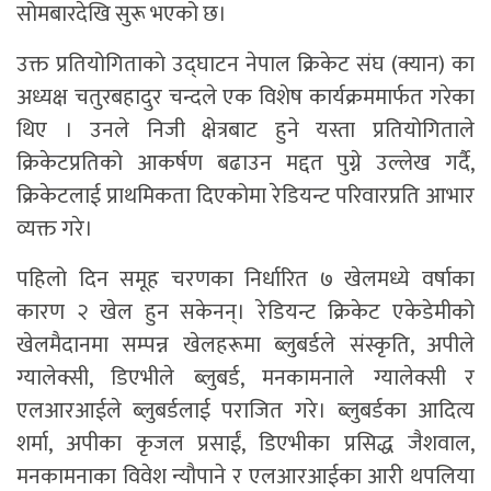
सोमबारदेखि सुरू भएको छ।
उक्त प्रतियोगिताकाे उद्घाटन नेपाल क्रिकेट संघ (क्यान) का
अध्यक्ष चतुरबहादुर चन्दले एक विशेष कार्यक्रममार्फत गरेका
थिए । उनले निजी क्षेत्रबाट हुने यस्ता प्रतियोगिताले
क्रिकेटप्रतिको आकर्षण बढाउन मद्दत पुग्ने उल्लेख गर्दै,
क्रिकेटलाई प्राथमिकता दिएकोमा रेडियन्ट परिवारप्रति आभार
व्यक्त गरे।
पहिलो दिन समूह चरणका निर्धारित ७ खेलमध्ये वर्षाका
कारण २ खेल हुन सकेनन्। रेडियन्ट क्रिकेट एकेडेमीको
खेलमैदानमा सम्पन्न खेलहरूमा ब्लुबर्डले संस्कृति, अपीले
ग्यालेक्सी, डिएभीले ब्लुबर्ड, मनकामनाले ग्यालेक्सी र
एलआरआईले ब्लुबर्डलाई पराजित गरे। ब्लुबर्डका आदित्य
शर्मा, अपीका कृजल प्रसाईं, डिएभीका प्रसिद्ध जैशवाल,
मनकामनाका विवेश न्यौपाने र एलआरआईका आरी थपलिया