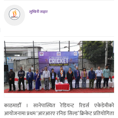
लुम्बिनी सञ्चार
काठमाडौँ । सानेपास्थित रेडियन्ट रिडर्स एकेडेमीको
आयोजनामा प्रथम ‘आरआरए रनिङ सिल्ड’ क्रिकेट प्रतियोगिता