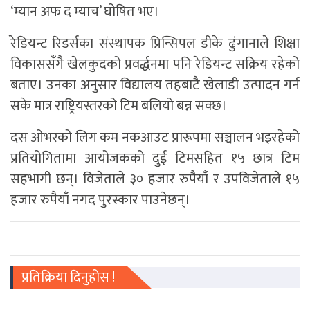
‘म्यान अफ द म्याच’ घोषित भए।
रेडियन्ट रिडर्सका संस्थापक प्रिन्सिपल डीके ढुंगानाले शिक्षा
विकाससँगै खेलकुदको प्रवर्द्धनमा पनि रेडियन्ट सक्रिय रहेको
बताए। उनका अनुसार विद्यालय तहबाटै खेलाडी उत्पादन गर्न
सके मात्र राष्ट्रियस्तरको टिम बलियो बन्न सक्छ।
दस ओभरको लिग कम नकआउट प्रारूपमा सञ्चालन भइरहेको
प्रतियोगितामा आयोजकको दुई टिमसहित १५ छात्र टिम
सहभागी छन्। विजेताले ३० हजार रुपैयाँ र उपविजेताले १५
हजार रुपैयाँ नगद पुरस्कार पाउनेछन्।
प्रतिक्रिया दिनुहोस !