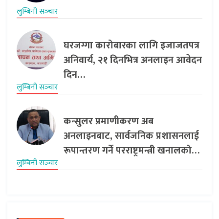
लुम्बिनी सञ्‍चार
घरजग्गा कारोबारका लागि इजाजतपत्र
अनिवार्य, २१ दिनभित्र अनलाइन आवेदन
दिन…
लुम्बिनी सञ्‍चार
कन्सुलर प्रमाणीकरण अब
अनलाइनबाट, सार्वजनिक प्रशासनलाई
रूपान्तरण गर्ने परराष्ट्रमन्त्री खनालको…
लुम्बिनी सञ्‍चार