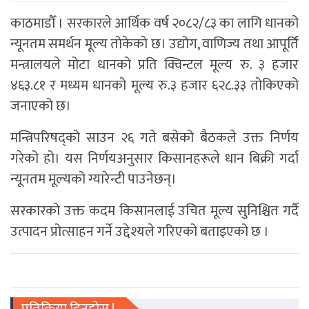
काठमाडौँ । सरकारले आर्थिक वर्ष २०८२/८३ का लागि धानको
न्यूनतम समर्थन मूल्य ताेकेकाे छ। उद्योग, वाणिज्य तथा आपूर्ति
मन्त्रालयले मोटा धानको प्रति क्विन्टल मूल्य रु. ३ हजार
४६३.८१ र मध्यम धानको मूल्य रु.३ हजार ६२८.३३ तोकिएको
जनाएको छ।
मन्त्रिपरिषद्को साउन २६ गते बसेको बैठकले उक्त निर्णय
गरेको हो। यस निर्णयअनुसार किसानहरूले धान बिक्री गर्दा
न्यूनतम मूल्यको ग्यारेन्टी पाउनेछन्।
सरकारको उक्त कदम किसानलाई उचित मूल्य सुनिश्चित गर्दै
उत्पादन प्रोत्साहन गर्ने उद्देश्यले गरिएको बताइएको छ ।
प्रतिक्रिया दिनुहोस !