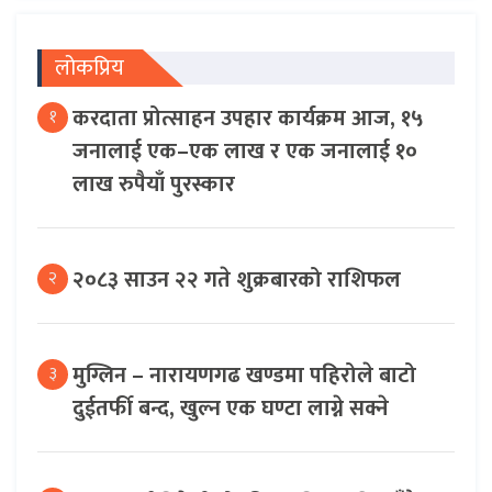
लोकप्रिय
करदाता प्रोत्साहन उपहार कार्यक्रम आज, १५
१
जनालाई एक–एक लाख र एक जनालाई १०
लाख रुपैयाँ पुरस्कार
२०८३ साउन २२ गते शुक्रबारको राशिफल
२
मुग्लिन – नारायणगढ खण्डमा पहिरोले बाटो
३
दुईतर्फी बन्द, खुल्न एक घण्टा लाग्ने सक्ने