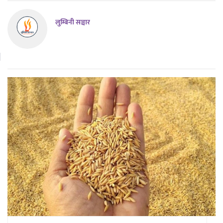
लुम्बिनी सञ्चार