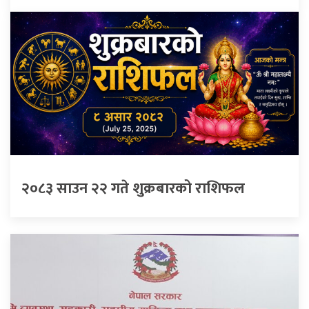
२०८३ साउन २२ गते शुक्रबारको राशिफल