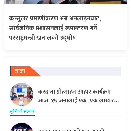
कन्सुलर प्रमाणीकरण अब अनलाइनबाट,
सार्वजनिक प्रशासनलाई रूपान्तरण गर्ने
परराष्ट्रमन्त्री खनालको उद्घोष
ताजा
करदाता प्रोत्साहन उपहार कार्यक्रम
आज, १५ जनालाई एक–एक लाख र…
लुम्बिनी सञ्‍चार