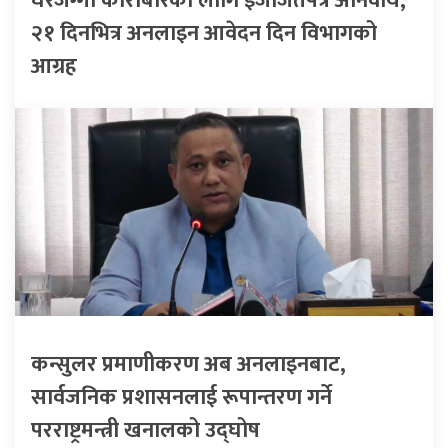
घरजग्गा कारोबारका लागि इजाजतपत्र अनिवार्य,
२१ दिनभित्र अनलाइन आवेदन दिन विभागको
आग्रह
कन्सुलर प्रमाणीकरण अब अनलाइनबाट,
सार्वजनिक प्रशासनलाई रूपान्तरण गर्ने
परराष्ट्रमन्त्री खनालको उद्घोष