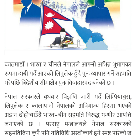
काठमाडौँ । भारत र चीनले नेपालले आफ्नो अभिन्न भूभागका
रूपमा दाबी गर्दै आएको लिपुलेक हुँदै पुनः व्यापार गर्ने सहमति
गरेपछि त्रिदेशीय सीमाक्षेत्र पुनः विवादास्पद बनेको छ ।
नेपाल सरकारले बुधबार विज्ञप्ति जारी गर्दै लिम्पियाधुरा,
लिपुलेक र कालापानी नेपालको अविभाज्य हिस्सा भएको
अडान दोहोर्‍याउँदै भारत–चीन सहमति विरुद्ध गम्भीर आपत्ति
जनाएको छ । परराष्ट्र मन्त्रालयले नेपाल सरकारको
सहमतिबिना कुनै पनि गतिविधि अस्वीकार्य हुने स्पष्ट पारेको छ