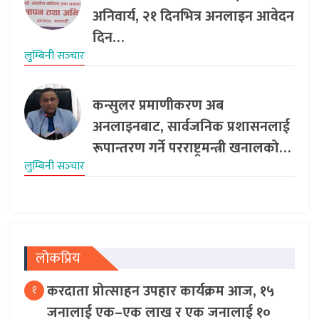
अनिवार्य, २१ दिनभित्र अनलाइन आवेदन
दिन…
लुम्बिनी सञ्‍चार
कन्सुलर प्रमाणीकरण अब
अनलाइनबाट, सार्वजनिक प्रशासनलाई
रूपान्तरण गर्ने परराष्ट्रमन्त्री खनालको…
लुम्बिनी सञ्‍चार
लोकप्रिय
करदाता प्रोत्साहन उपहार कार्यक्रम आज, १५
१
जनालाई एक–एक लाख र एक जनालाई १०