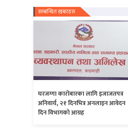
सम्बन्धित खबरहरु
घरजग्गा कारोबारका लागि इजाजतपत्र
अनिवार्य, २१ दिनभित्र अनलाइन आवेदन
दिन विभागको आग्रह