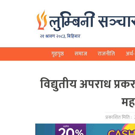
२१ श्रावण २०८३, बिहिबार
गृहपृष्ठ
समाज
राजनीति
अर्थ-
विद्युतीय अपराध प्र
मह
प्रकाशित मिति :