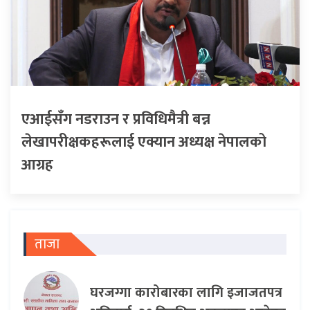
एआईसँग नडराउन र प्रविधिमैत्री बन्न
लेखापरीक्षकहरूलाई एक्यान अध्यक्ष नेपालको
आग्रह
ताजा
घरजग्गा कारोबारका लागि इजाजतपत्र