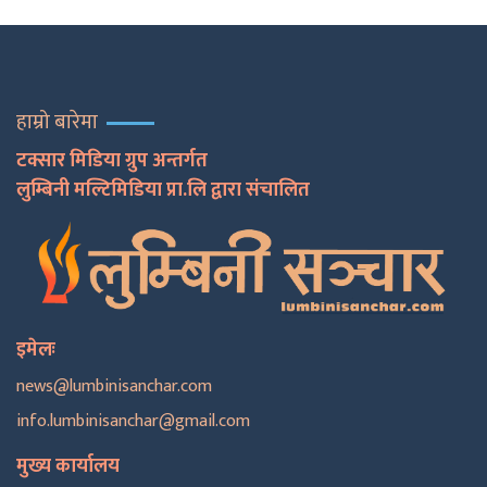
हाम्रो बारेमा
टक्सार मिडिया ग्रुप अन्तर्गत
लुम्बिनी मल्टिमिडिया प्रा.लि द्वारा संचालित
इमेलः
news@lumbinisanchar.com
info.lumbinisanchar@gmail.com
मुख्य कार्यालय