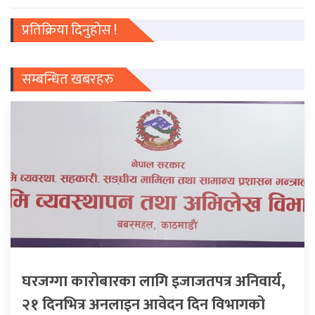
प्रतिक्रिया दिनुहोस !
सम्बन्धित खबरहरु
घरजग्गा कारोबारका लागि इजाजतपत्र अनिवार्य,
२१ दिनभित्र अनलाइन आवेदन दिन विभागको