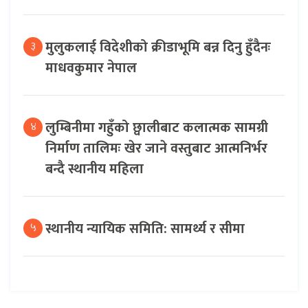
मुलुकलाई विदेशीको क्रीडाभूमि बन्न दिनु हुँदैनः
३
माधवकुमार नेपाल
लुम्बिनीमा गहुँको छ्वालीबाट कलात्मक सामग्री
४
निर्माण तालिमः खेर जाने वस्तुबाट आत्मनिर्भर
बन्दै स्थानीय महिला
स्थानीय न्यायिक समिति: सामर्थ्य र सीमा
५