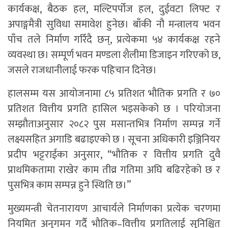
कार्यकक्ष, बैठक हल, मल्टिपर्पोज हल, दुईवटा लिफ्ट र
अपाङ्गमैत्री सुविधा समावेश हुनेछ। बाँकी नौ मन्त्रालय भवन
पाँच तले निर्माण गरिँदै छन्, प्रत्येकमा ५४ कार्यकक्ष रहने
व्यवस्था छ। सम्पूर्ण भवन मण्डला शैलीमा डिजाइन गरिएको छ,
जसले राजधानीलाई फरक पहिचान दिनेछ।
हालसम्म यस आयोजनामा ८५ प्रतिशत भौतिक प्रगति र ७०
प्रतिशत वित्तीय प्रगति हासिल भइसकेको छ । परियोजना
सम्झौताअनुसार २०८२ पुस मसान्तभित्र निर्माण सम्पन्न गर्ने
लक्ष्यसहित अगाडि बढाइएको छ । सूचना अधिकारी इञ्जिनियर
प्रदीप भट्टराईका अनुसार, “भौतिक र वित्तीय प्रगति दुवै
प्राथमिकतामा राखेर काम तीव्र गतिमा अघि बढिरहेको छ र
पुसभित्र काम सम्पन्न हुने स्थिति छ।”
मुख्यमन्त्री चेतनारायण आचार्यले निर्माणका प्रत्येक चरणमा
नियमित अनुगमन गर्दै भौतिक–वित्तीय प्रगतिलाई सुनिश्चित