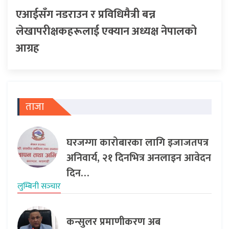
एआईसँग नडराउन र प्रविधिमैत्री बन्न
लेखापरीक्षकहरूलाई एक्यान अध्यक्ष नेपालको
आग्रह
ताजा
घरजग्गा कारोबारका लागि इजाजतपत्र
अनिवार्य, २१ दिनभित्र अनलाइन आवेदन
दिन…
लुम्बिनी सञ्‍चार
कन्सुलर प्रमाणीकरण अब