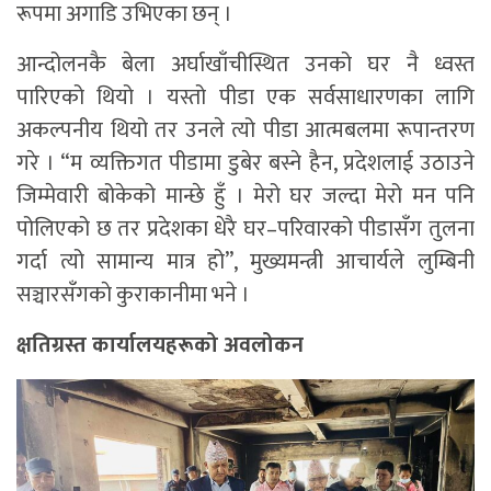
रूपमा अगाडि उभिएका छन् ।
आन्दोलनकै बेला अर्घाखाँचीस्थित उनको घर नै ध्वस्त
पारिएको थियो । यस्तो पीडा एक सर्वसाधारणका लागि
अकल्पनीय थियो तर उनले त्यो पीडा आत्मबलमा रूपान्तरण
गरे । “म व्यक्तिगत पीडामा डुबेर बस्ने हैन, प्रदेशलाई उठाउने
जिम्मेवारी बोकेको मान्छे हुँ । मेरो घर जल्दा मेरो मन पनि
पोलिएको छ तर प्रदेशका धेरै घर–परिवारको पीडासँग तुलना
गर्दा त्यो सामान्य मात्र हो”, मुख्यमन्त्री आचार्यले लुम्बिनी
सञ्चारसँगकाे कुराकानीमा भने ।
क्षतिग्रस्त कार्यालयहरूको अवलोकन