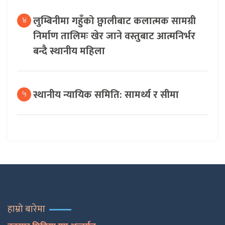
लुम्बिनीमा गहुँको छ्वालीबाट कलात्मक सामग्री
४
निर्माण तालिमः खेर जाने वस्तुबाट आत्मनिर्भर
बन्दै स्थानीय महिला
स्थानीय न्यायिक समिति: सामर्थ्य र सीमा
५
हाम्रो बारेमा