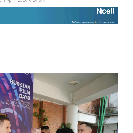
 :
3 April, 2026 4:24 pm