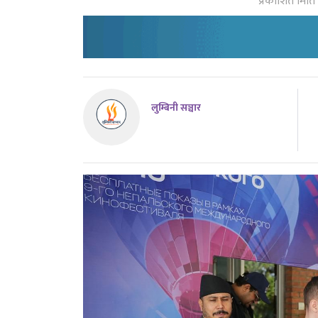
प्रकाशित मिति
लुम्बिनी सञ्चार