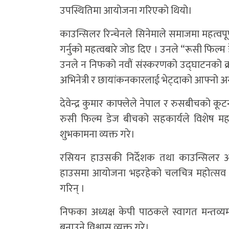
उपस्थितिमा आयोजना गरिएको थियो।
काउन्सिलर रिन्चेनले सिनेमाले समाजमा महत्वपूर्
गर्नुको महत्वबारे जोड दिए । उनले “रूसी फिल्म
उनले न निफको नवौं संस्करणको उद्घाटनको क्र
अभिनेत्री र छायांकनकारलाई भेट्दाको आफ्नो अ
देवेन्द्र कुमार काफ्लेले नेपाल र रुसबीचको क
रुसी फिल्म डेज बीचको सहकार्यले विशेष म
शुभकामना व्यक्त गरे।
रसियन हाउसकी निर्देशक तथा काउन्सिलर अ
हाउसमा आयोजना भइरहेको चलचित्र महोत्सव 
गरिन् ।
निफका अध्यक्ष केपी पाठकले स्वागत मन्तव्
बनाउने विश्वास व्यक्त गरे।