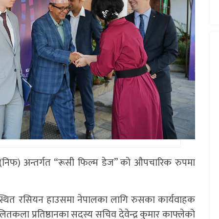
्सव (निफ) अन्तर्गत “रूसी फिल्म डेज” को औपचारिक रुपमा
स्थित रसियन हाउसमा नेपालका लागि रुसका कार्यवाहक
 ललितकला प्रतिष्ठानका सदस्य सचिव देवेन्द्र कुमार काफ्लेको