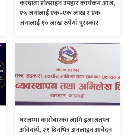
करदाता प्रोत्साहन उपहार कार्यक्रम आज,
१५ जनालाई एक–एक लाख र एक
जनालाई १० लाख रुपैयाँ पुरस्कार
घरजग्गा कारोबारका लागि इजाजतपत्र
अनिवार्य, २१ दिनभित्र अनलाइन आवेदन