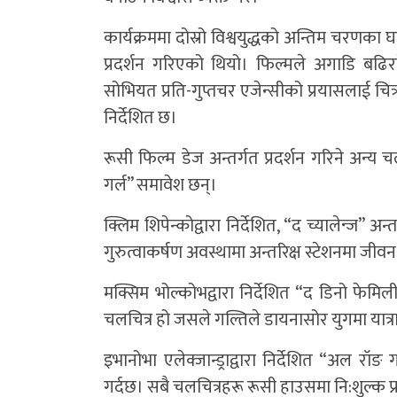
कार्यक्रममा दोस्रो विश्वयुद्धको अन्तिम चरण
प्रदर्शन गरिएको थियो। फिल्मले अगाडि बढि
सोभियत प्रति-गुप्तचर एजेन्सीको प्रयासलाई चित्
निर्देशित छ।
रूसी फिल्म डेज अन्तर्गत प्रदर्शन गरिने अन्य
गर्ल” समावेश छन्।
क्लिम शिपेन्कोद्वारा निर्देशित, “द च्यालेन्ज”
गुरुत्वाकर्षण अवस्थामा अन्तरिक्ष स्टेशनमा जीव
मक्सिम भोल्कोभद्वारा निर्देशित “द डिनो फे
चलचित्र हो जसले गल्तिले डायनासोर युगमा यात्रा गर
इभानोभा एलेक्जान्ड्राद्वारा निर्देशित “अल रॉङ
गर्दछ। सबै चलचित्रहरू रूसी हाउसमा नि:शुल्क प्