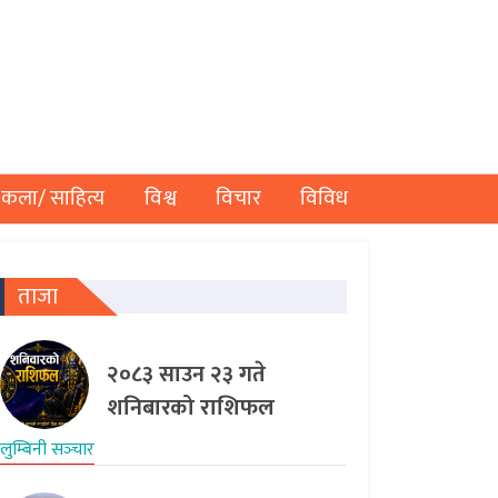
कला/ साहित्य
विश्व
विचार
विविध
ताजा
२०८३ साउन २३ गते
शनिबारको राशिफल
लुम्बिनी सञ्‍चार