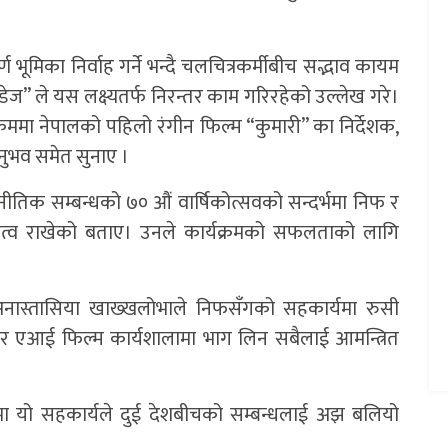
ण भूमिका निर्वाह गर्ने भन्दै चलचित्रकर्मीबीच सद्भाव कायम
 डेज” ले यस लक्ष्यतर्फ निरन्तर काम गरिरहेको उल्लेख गरे।
ममा नेपालको पहिलो रंगीन फिल्म “कुमारी” का निर्देशक,
नुभव समेत सुनाए ।
ूटनीतिक सम्बन्धको ७० औं वार्षिकोत्सवको सन्दर्भमा निफ र
हत्व राखेको बताए। उनले कार्यक्रमको सफलताको लागि
नास्तासिया खाख्खलोभाले निफसँगको सहकार्यमा रुसी
र एआई फिल्म कार्यशालामा भाग लिन सबैलाई आमन्त्रित
यमा यो सहकार्यले दुई देशबीचको सम्बन्धलाई अझ बलियो