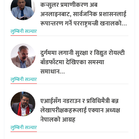
कन्सुलर प्रमाणीकरण अब
अनलाइनबाट, सार्वजनिक प्रशासनलाई
रूपान्तरण गर्ने परराष्ट्रमन्त्री खनालको…
लुम्बिनी सञ्‍चार
दुर्गममा लगानी सुरक्षा र विद्युत रोयल्टी
बाँडफाँटमा देखिएका समस्या
समाधान…
लुम्बिनी सञ्‍चार
एआईसँग नडराउन र प्रविधिमैत्री बन्न
लेखापरीक्षकहरूलाई एक्यान अध्यक्ष
नेपालको आग्रह
लुम्बिनी सञ्‍चार