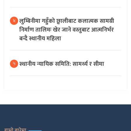
लुम्बिनीमा गहुँको छ्वालीबाट कलात्मक सामग्री
४
निर्माण तालिमः खेर जाने वस्तुबाट आत्मनिर्भर
बन्दै स्थानीय महिला
स्थानीय न्यायिक समिति: सामर्थ्य र सीमा
५
हाम्रो बारेमा