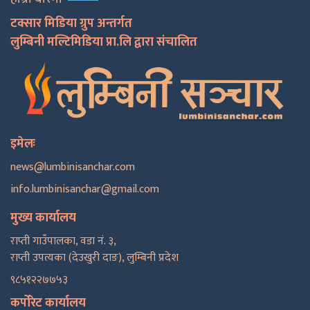
टक्सार मिडिया ग्रुप अन्तर्गत
लुम्बिनी मल्टिमिडिया प्रा.लि द्वारा संचालित
इमेलः
news@lumbinisanchar.com
info.lumbinisanchar@gmail.com
मुख्य कार्यालय
राप्ती गाउँपालका, वडा नं. ३,
राप्ती उपत्यका (देउखुरी दाङ), लुम्बिनी प्रदेश
९८५१२२७७५३
कर्पोरेट कार्यालय