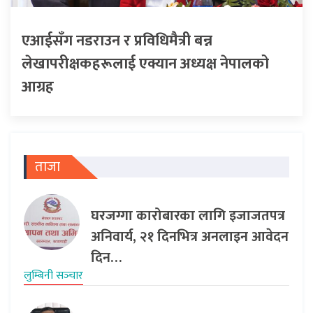
एआईसँग नडराउन र प्रविधिमैत्री बन्न
लेखापरीक्षकहरूलाई एक्यान अध्यक्ष नेपालको
आग्रह
ताजा
घरजग्गा कारोबारका लागि इजाजतपत्र
अनिवार्य, २१ दिनभित्र अनलाइन आवेदन
दिन…
लुम्बिनी सञ्‍चार