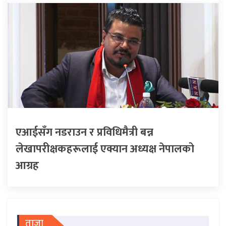
एआईसँग नडराउन र प्रविधिमैत्री बन्न
लेखापरीक्षकहरूलाई एक्यान अध्यक्ष नेपालको
आग्रह
ताजा