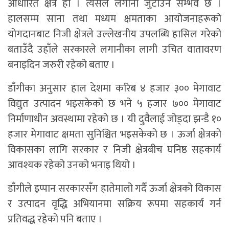
आधारित क्षेत्र हो । त्यसैले लगानी जुटाउन सम्भव छ ।
हालसम्म साना तथा मध्यम क्षमताका आयोजनाहरूको
योगदानबाट निजी क्षेत्रले उल्लेखनीय उपलब्धि हासिल गरेको
बताउँदै उहाँले सरकारले लगानीका लागी उचित वातावरण
बनाइदिन जरुरी रहेको बताए ।
डाँगीका अनुसार हाल देशमा करिब ४ हजार ३०० मेगावाट
विद्युत उत्पादन भइसकेको छ भने ५ हजार ७०० मेगावाट
निर्माणाधीन अवस्थामा रहेको छ । यी दुवैलाई जोड्दा झन्डै १०
हजार मेगावाट क्षमता सुनिश्चित भइसकेको छ । ऊर्जा क्षेत्रको
विकासका लागि सरकार र निजी क्षेत्रबीच घनिष्ठ सहकार्य
आवश्यक रहेको उनको भनाइ थियो ।
डाँगीले इप्पान सरकारसँग हातेमालो गर्दै ऊर्जा क्षेत्रको विकास
र उत्पादन वृद्धि अभियानमा सक्रिय रूपमा सहकार्य गर्न
प्रतिवद्ध रहेको पनि बताए ।