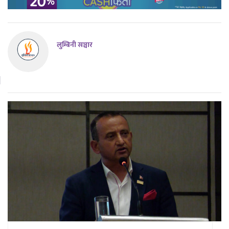
लुम्बिनी सञ्चार