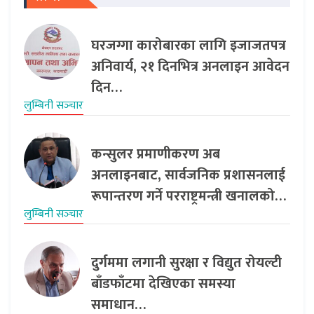
घरजग्गा कारोबारका लागि इजाजतपत्र
अनिवार्य, २१ दिनभित्र अनलाइन आवेदन
दिन…
लुम्बिनी सञ्‍चार
कन्सुलर प्रमाणीकरण अब
अनलाइनबाट, सार्वजनिक प्रशासनलाई
रूपान्तरण गर्ने परराष्ट्रमन्त्री खनालको…
लुम्बिनी सञ्‍चार
दुर्गममा लगानी सुरक्षा र विद्युत रोयल्टी
बाँडफाँटमा देखिएका समस्या
समाधान…