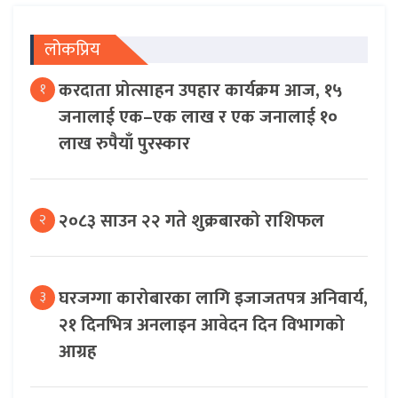
लोकप्रिय
करदाता प्रोत्साहन उपहार कार्यक्रम आज, १५
१
जनालाई एक–एक लाख र एक जनालाई १०
लाख रुपैयाँ पुरस्कार
२०८३ साउन २२ गते शुक्रबारको राशिफल
२
घरजग्गा कारोबारका लागि इजाजतपत्र अनिवार्य,
३
२१ दिनभित्र अनलाइन आवेदन दिन विभागको
आग्रह