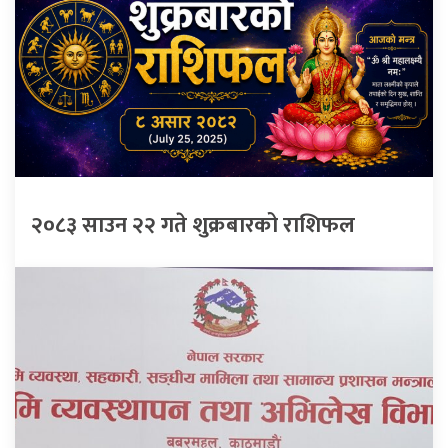
२०८३ साउन २२ गते शुक्रबारको राशिफल