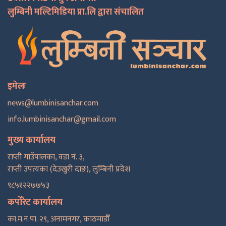
लुम्बिनी मल्टिमिडिया प्रा.लि द्वारा संचालित
इमेलः
news@lumbinisanchar.com
info.lumbinisanchar@gmail.com
मुख्य कार्यालय
राप्ती गाउँपालका, वडा नं. ३,
राप्ती उपत्यका (देउखुरी दाङ), लुम्बिनी प्रदेश
९८५१२२७७५३
कर्पोरेट कार्यालय
का.म.न.पा. २९, अनामनगर, काठमाडाैँ