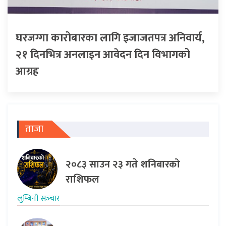
घरजग्गा कारोबारका लागि इजाजतपत्र अनिवार्य,
२१ दिनभित्र अनलाइन आवेदन दिन विभागको
आग्रह
ताजा
२०८३ साउन २३ गते शनिबारको
राशिफल
लुम्बिनी सञ्‍चार