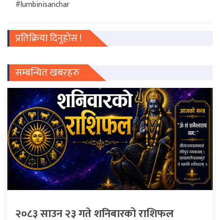
#lumbinisanchar
प्रतिक्रिया दिनुहोस !
सम्बन्धित खबरहरु
२०८३ साउन २३ गते शनिबारको राशिफल