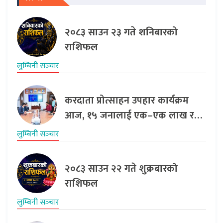
२०८३ साउन २३ गते शनिबारको
राशिफल
लुम्बिनी सञ्‍चार
करदाता प्रोत्साहन उपहार कार्यक्रम
आज, १५ जनालाई एक–एक लाख र…
लुम्बिनी सञ्‍चार
२०८३ साउन २२ गते शुक्रबारको
राशिफल
लुम्बिनी सञ्‍चार