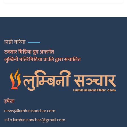
हाम्रो बारेमा
टक्सार मिडिया ग्रुप अन्तर्गत
लुम्बिनी मल्टिमिडिया प्रा.लि द्वारा संचालित
इमेलः
news@lumbinisanchar.com
info.lumbinisanchar@gmail.com