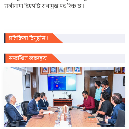
राजीनामा दिएपछि सभामुख पद रिक्त छ ।
प्रतिक्रिया दिनुहोस !
सम्बन्धित खबरहरु