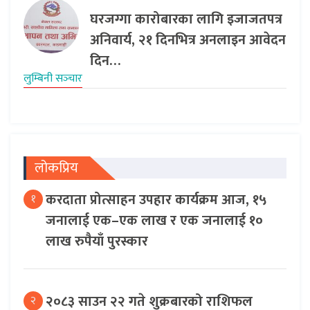
घरजग्गा कारोबारका लागि इजाजतपत्र
अनिवार्य, २१ दिनभित्र अनलाइन आवेदन
दिन…
लुम्बिनी सञ्‍चार
लोकप्रिय
करदाता प्रोत्साहन उपहार कार्यक्रम आज, १५
१
जनालाई एक–एक लाख र एक जनालाई १०
लाख रुपैयाँ पुरस्कार
२०८३ साउन २२ गते शुक्रबारको राशिफल
२