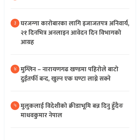
घरजग्गा कारोबारका लागि इजाजतपत्र अनिवार्य,
३
२१ दिनभित्र अनलाइन आवेदन दिन विभागको
आग्रह
मुग्लिन – नारायणगढ खण्डमा पहिरोले बाटो
४
दुईतर्फी बन्द, खुल्न एक घण्टा लाग्ने सक्ने
मुलुकलाई विदेशीको क्रीडाभूमि बन्न दिनु हुँदैनः
५
माधवकुमार नेपाल