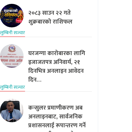
२०८३ साउन २२ गते
शुक्रबारको राशिफल
लुम्बिनी सञ्‍चार
घरजग्गा कारोबारका लागि
इजाजतपत्र अनिवार्य, २१
दिनभित्र अनलाइन आवेदन
दिन…
लुम्बिनी सञ्‍चार
कन्सुलर प्रमाणीकरण अब
अनलाइनबाट, सार्वजनिक
प्रशासनलाई रूपान्तरण गर्ने