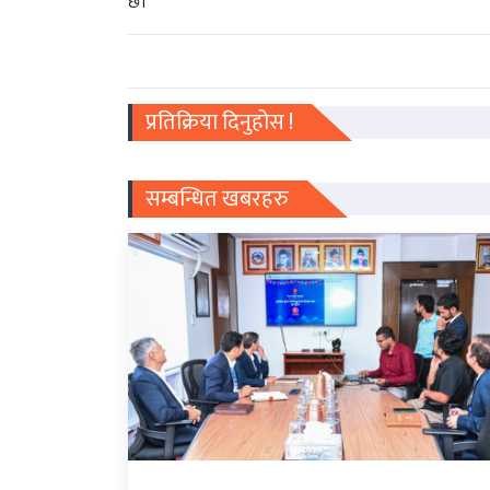
छ।
प्रतिक्रिया दिनुहोस !
सम्बन्धित खबरहरु