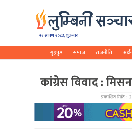
२२ श्रावण २०८३, शुक्रबार
गृहपृष्ठ
समाज
राजनीति
अर्थ-
कांग्रेस विवाद : मिस
प्रकाशित मिति :
2