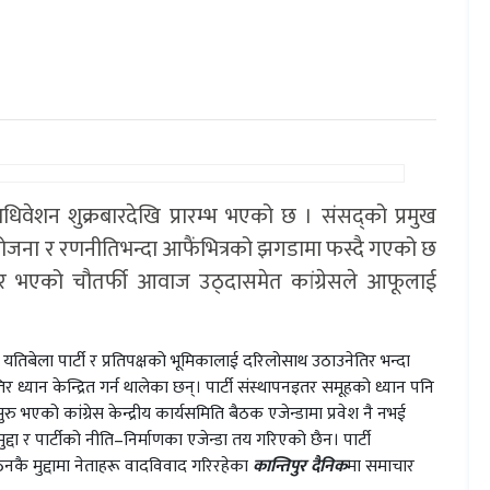
धिवेशन शुक्रबारदेखि प्रारम्भ भएको छ । संसद्को प्रमुख
ने योजना र रणनीतिभन्दा आफैंभित्रको झगडामा फस्दै गएको छ
 भएको चौतर्फी आवाज उठ्दासमेत कांग्रेसले आफूलाई
तिबेला पार्टी र प्रतिपक्षको भूमिकालाई दरिलोसाथ उठाउनेतिर भन्दा
ान केन्द्रित गर्न थालेका छन्। पार्टी संस्थापनइतर समूहको ध्यान पनि
एको कांग्रेस केन्द्रीय कार्यसमिति बैठक एजेन्डामा प्रवेश नै नभई
दा र पार्टीको नीति–निर्माणका एजेन्डा तय गरिएको छैन। पार्टी
ठनकै मुद्दामा नेताहरू वादविवाद गरिरहेका
कान्तिपुर दैनिक
मा समाचार