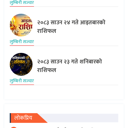
लुम्बिनी सञ्‍चार
२०८३ साउन २४ गते आइतबारको
राशिफल
लुम्बिनी सञ्‍चार
२०८३ साउन २३ गते शनिबारको
राशिफल
लुम्बिनी सञ्‍चार
लोकप्रिय