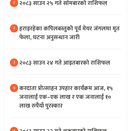
२०८३ साउन २५ गते साेमबारको राशिफल
१
हराइरहेका कपिलबस्तुको पूर्व मेयर जंगलमा मृत
२
फेला, घटना अनुसन्धान जारी
२०८३ साउन २४ गते आइतबारको राशिफल
३
करदाता प्रोत्साहन उपहार कार्यक्रम आज, १५
४
जनालाई एक–एक लाख र एक जनालाई १०
लाख रुपैयाँ पुरस्कार
५