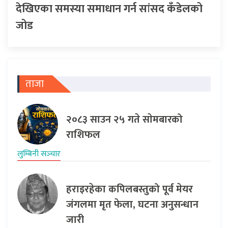
देखिएका समस्या समाधान गर्न सांसद कँडेलको
जोड
ताजा
२०८३ साउन २५ गते साेमबारको
राशिफल
लुम्बिनी सञ्‍चार
हराइरहेका कपिलबस्तुको पूर्व मेयर
जंगलमा मृत फेला, घटना अनुसन्धान
जारी