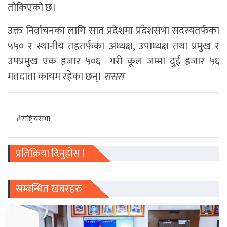
तोकिएको छ।
उक्त निर्वाचनका लागि सात प्रदेशमा प्रदेशसभा सदस्यतर्फका
५५० र स्थानीय तहतर्फका अध्यक्ष, उपाध्यक्ष तथा प्रमुख र
उपप्रमुख एक हजार ५०६ गरी कूल जम्मा दुई हजार ५६
मतदाता कायम रहेका छन्।
रासस
#राष्ट्रियसभा
प्रतिक्रिया दिनुहोस !
सम्बन्धित खबरहरु