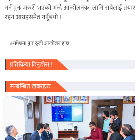
गर्न पुनः जरुरी भएको भन्दै आन्दोलनका लागि सबैलाई तयार
रहन आग्रहसमेत गर्नुभयो ।
#मधेशमा पुनः ठूलो आन्दोलन हुन्छ
प्रतिक्रिया दिनुहोस !
सम्बन्धित खबरहरु