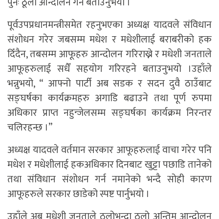
पुनः ठूलो आन्दोलन गर्ने बताउनुभयो ।
पूर्वउपप्रधानमन्त्रीसमेत रहनुभएका अध्यक्ष यादवले संविधान
संशोधन गरेर जबसम्म मधेश र मधेशीलाई बराबरीको हक
दिँदैन, तबसम्म आफूहरु आन्दोलन गरिराख्ने र मधेशी जनताले
आफूहरुलाई सधैँ सहयोग गरिरहने बताउनुभयो ।उहाँले
भन्नुभयो, “ आफ्नो पार्टी अब सडक र सदन दुवै ठाउँबाट
सङ्घर्षका कार्यक्रमहरु अगाडि बढाउने तथा पूर्ण रुपमा
अधिकार प्राप्त नहुन्जेलसम्म सङ्घर्षका कार्यक्रम निरन्तर
चलिरहन्छ ।”
अध्यक्ष यादवले वर्तमान सरकार आफूहरुलाई वाचा गरेर पनि
मधेश र मधेशीलाई हकअधिकार दिनबाट खुट्टा पछाडि तानेको
तथा संविधान संशोधन गर्न नमानेको भन्दै सोही कारण
आफूहरुले सरकार छाडेको स्पष्ट पार्नुभयो ।
उहाँले अब मधेशी जनताले ठूलोभन्दा ठूलो अन्तिम आन्दोलन