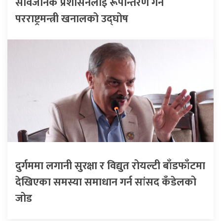
सार्वजनिक प्रशासनलाई रूपान्तरण गर्ने
परराष्ट्रमन्त्री खनालको उद्घोष
दुर्गममा लगानी सुरक्षा र विद्युत रोयल्टी बाँडफाँटमा
देखिएका समस्या समाधान गर्न सांसद कँडेलको
जोड