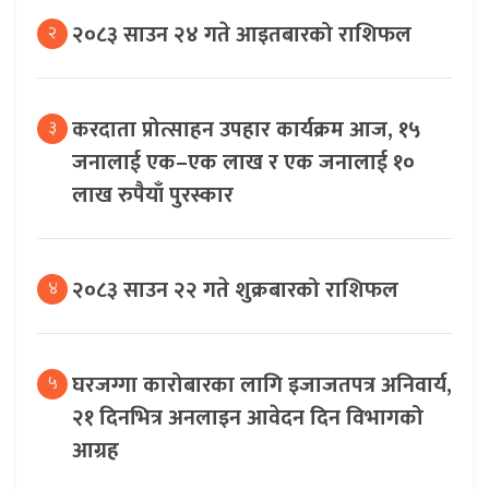
२०८३ साउन २४ गते आइतबारको राशिफल
२
करदाता प्रोत्साहन उपहार कार्यक्रम आज, १५
३
जनालाई एक–एक लाख र एक जनालाई १०
लाख रुपैयाँ पुरस्कार
२०८३ साउन २२ गते शुक्रबारको राशिफल
४
घरजग्गा कारोबारका लागि इजाजतपत्र अनिवार्य,
५
२१ दिनभित्र अनलाइन आवेदन दिन विभागको
आग्रह