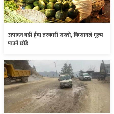
उत्पादन बढी हुँदा तरकारी सस्तो, किसानले मूल्य
पाउनै छोडे