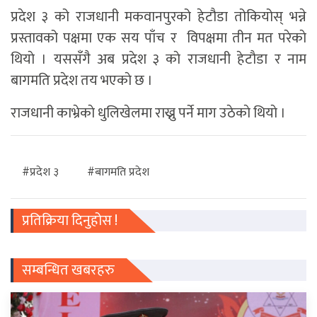
प्रदेश ३ को राजधानी मकवानपुरको हेटौडा तोकियोस् भन्ने
प्रस्तावको पक्षमा एक सय पाँच र विपक्षमा तीन मत परेकाे
थियाे । यससँगै अब प्रदेश ३ काे राजधानी हेटाैडा र नाम
बागमति प्रदेश तय भएकाे छ ।
राजधानी काभ्रेकाे धुलिखेलमा राख्नु पर्ने माग उठेकाे थियाे ।
#प्रदेश ३
#बागमति प्रदेश
प्रतिक्रिया दिनुहोस !
सम्बन्धित खबरहरु