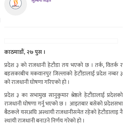
लुम्बिनी सञ्चार
काठमाडाैं, २७ पुस ।
प्रदेश ३ काे राजधानी हेटाैडा तय भएकाे छ । तर्क, वितर्क र
बहसकाबीच मकवानपुर जिल्लाकाे हेटौंडालाई प्रदेश नम्बर ३
को राजधानी घोषणा गरिएको हाे ।
प्रदेश ३ का सभामुख सानुकुमार श्रेष्ठले हेटौंडालाई प्रदेशको
राजधानी घोषणा गर्नु भएकाे छ । आइतबार बसेको प्रदेशसभा
बैठकले यसअघि अस्थायी राजधानीसमेत रहेकाे हेटाैडालाइ नै
स्थायी राजधानी बनाउने निर्णय गरेकाे हाे ।