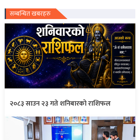
सम्बन्धित खबरहरु
२०८३ साउन २३ गते शनिबारको राशिफल