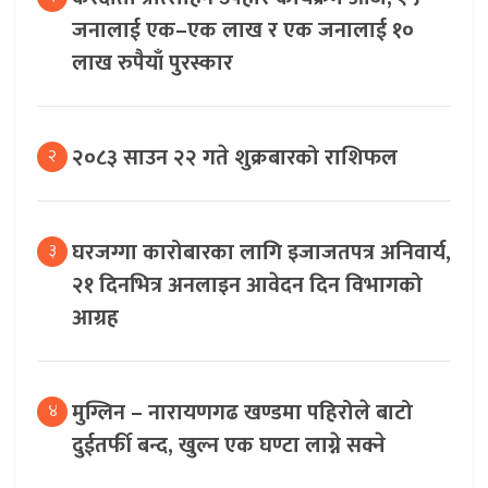
जनालाई एक–एक लाख र एक जनालाई १०
लाख रुपैयाँ पुरस्कार
२०८३ साउन २२ गते शुक्रबारको राशिफल
२
घरजग्गा कारोबारका लागि इजाजतपत्र अनिवार्य,
३
२१ दिनभित्र अनलाइन आवेदन दिन विभागको
आग्रह
मुग्लिन – नारायणगढ खण्डमा पहिरोले बाटो
४
दुईतर्फी बन्द, खुल्न एक घण्टा लाग्ने सक्ने