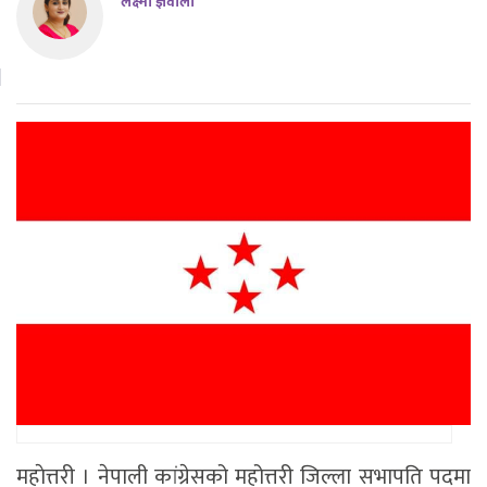
लक्ष्मी ज्ञवाली
महाेत्तरी । नेपाली कांग्रेसको महोत्तरी जिल्ला सभापति पदमा