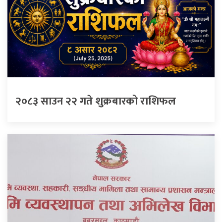
२०८३ साउन २२ गते शुक्रबारको राशिफल