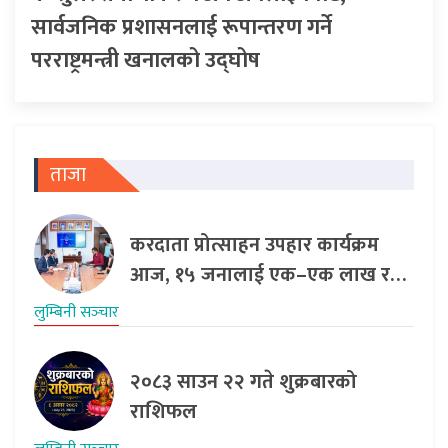
सार्वजनिक प्रशासनलाई रूपान्तरण गर्ने
परराष्ट्रमन्त्री खनालको उद्घोष
ताजा
करदाता प्रोत्साहन उपहार कार्यक्रम
आज, १५ जनालाई एक–एक लाख र…
लुम्बिनी सञ्‍चार
२०८३ साउन २२ गते शुक्रबारको
राशिफल