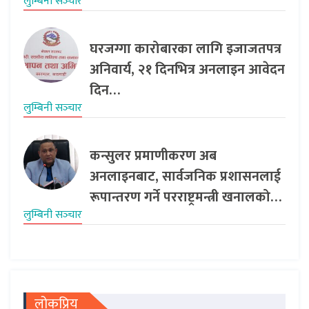
लुम्बिनी सञ्‍चार
घरजग्गा कारोबारका लागि इजाजतपत्र
अनिवार्य, २१ दिनभित्र अनलाइन आवेदन
दिन…
लुम्बिनी सञ्‍चार
कन्सुलर प्रमाणीकरण अब
अनलाइनबाट, सार्वजनिक प्रशासनलाई
रूपान्तरण गर्ने परराष्ट्रमन्त्री खनालको…
लुम्बिनी सञ्‍चार
लोकप्रिय