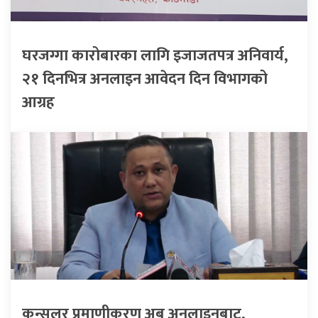
घरजग्गा कारोबारका लागि इजाजतपत्र अनिवार्य,
२१ दिनभित्र अनलाइन आवेदन दिन विभागको
आग्रह
कन्सुलर प्रमाणीकरण अब अनलाइनबाट,