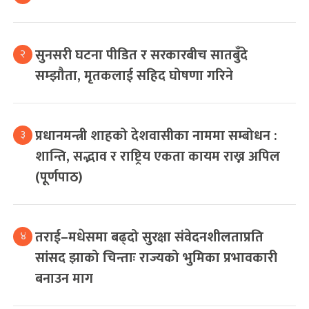
सुनसरी घटना पीडित र सरकारबीच सातबुँदे
२
सम्झौता, मृतकलाई सहिद घोषणा गरिने
प्रधानमन्त्री शाहको देशवासीका नाममा सम्बोधन :
३
शान्ति, सद्भाव र राष्ट्रिय एकता कायम राख्न अपिल
(पूर्णपाठ)
तराई–मधेसमा बढ्दो सुरक्षा संवेदनशीलताप्रति
४
सांसद झाको चिन्ताः राज्यको भुमिका प्रभावकारी
बनाउन माग