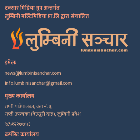
टक्सार मिडिया ग्रुप अन्तर्गत
लुम्बिनी मल्टिमिडिया प्रा.लि द्वारा संचालित
इमेलः
news@lumbinisanchar.com
info.lumbinisanchar@gmail.com
मुख्य कार्यालय
राप्ती गाउँपालका, वडा नं. ३,
राप्ती उपत्यका (देउखुरी दाङ), लुम्बिनी प्रदेश
९८५१२२७७५३
कर्पोरेट कार्यालय