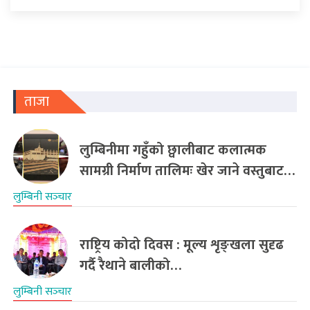
ताजा
लुम्बिनीमा गहुँको छ्वालीबाट कलात्मक
सामग्री निर्माण तालिमः खेर जाने वस्तुबाट…
लुम्बिनी सञ्‍चार
राष्ट्रिय कोदो दिवस : मूल्य शृङ्खला सुदृढ
गर्दै रैथाने बालीको…
लुम्बिनी सञ्‍चार