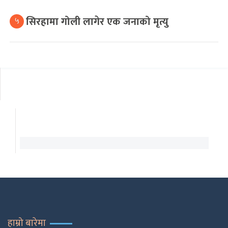
सिरहामा गोली लागेर एक जनाको मृत्यु
५
हाम्रो बारेमा