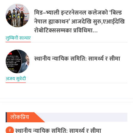
मिड–भ्याली इन्टरनेसनल कलेजको ‘बिल्ड
नेपाल ह्याकाथन’ आजदेखि सुरु,एआईदेखि
रोबोटिक्ससम्मका प्रविधिमा…
लुम्बिनी सञ्‍चार
स्थानीय न्यायिक समिति: सामर्थ्य र सीमा
अजय सुवेदी
लोकप्रिय
स्थानीय न्यायिक समिति: सामर्थ्य र सीमा
१