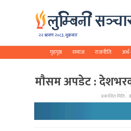
२२ श्रावण २०८३, शुक्रबार
गृहपृष्ठ
समाज
राजनीति
अर्थ-
माैसम अपडेट : देशभर
प्रकाशित मिति :
8