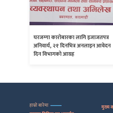
घरजग्गा कारोबारका लागि इजाजतपत्र
अनिवार्य, २१ दिनभित्र अनलाइन आवेदन
दिन विभागको आग्रह
हाम्रो बारेमा
मुख्य 