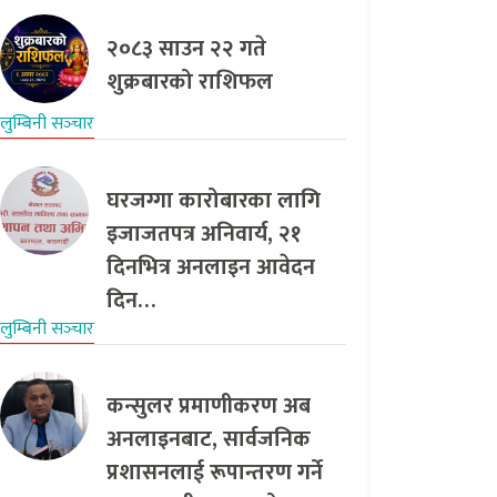
२०८३ साउन २२ गते
शुक्रबारको राशिफल
लुम्बिनी सञ्‍चार
घरजग्गा कारोबारका लागि
इजाजतपत्र अनिवार्य, २१
दिनभित्र अनलाइन आवेदन
दिन…
लुम्बिनी सञ्‍चार
कन्सुलर प्रमाणीकरण अब
अनलाइनबाट, सार्वजनिक
प्रशासनलाई रूपान्तरण गर्ने