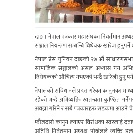
दाङ । नेपाल पत्रकार महासंघका निवर्तमान अध्यक्
सञ्जाल नियन्त्रण सम्बन्धि विधेयक खारेज हुनुपर्न
नेपाल प्रेस युनियन दाङको २७ औँ साधारणसभालाई
सामाजिक सञ्जालको असल अभ्यास गर्न अभिप्रे
विधेयकको औचित्य नभएको भन्दै खारेजी हुनु पर्न
नेपालको संविधानले प्रदत्त गरेका कानुनका माध
रहेको भन्दै अभिव्यक्ति स्वतन्त्रता कुण्ठित ग
अवज्ञा गरिने र सबै पत्रकारहरु सडकमा आउने च
फौजदारी कानुन ल्याएर विरोधका स्वरलाई दवाए
अतिथि निर्वतमान अध्यक्ष पोख्रेलले व्यक्ति 