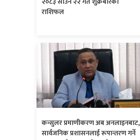
२०८३ साउन २२ गते शुक्रबारको
राशिफल
कन्सुलर प्रमाणीकरण अब अनलाइनबाट,
सार्वजनिक प्रशासनलाई रूपान्तरण गर्ने