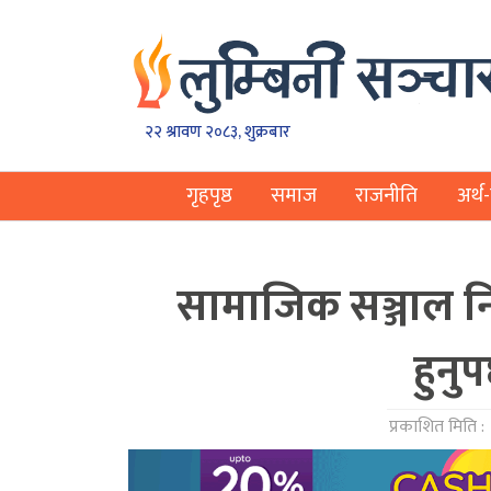
२२ श्रावण २०८३, शुक्रबार
गृहपृष्ठ
समाज
राजनीति
अर्थ-
सामाजिक सञ्जाल निय
हुनुप
प्रकाशित मिति :