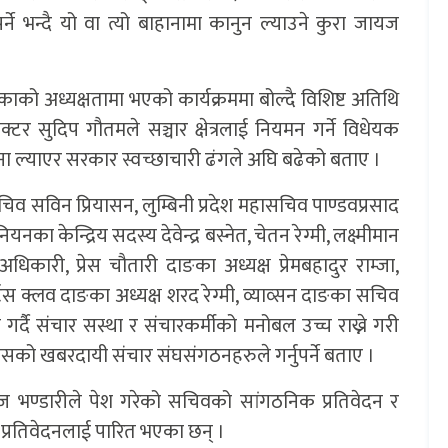
े भन्दै यो वा त्यो बाहानामा कानुन ल्याउने कुरा जायज
काको अध्यक्षतामा भएको कार्यक्रममा बोल्दै विशिष्ट अतिथि
डाक्टर सुदिप गौतमले सञ्चार क्षेत्रलाई नियमन गर्ने विधेयक
 ल्याएर सरकार स्वच्छाचारी ढंगले अघि बढेको बताए ।
सचिव सविन प्रियासन, लुम्बिनी प्रदेश महासचिव पाण्डवप्रसाद
ियनका केन्द्रिय सदस्य देवेन्द्र बस्नेत, चेतन रेग्मी, लक्ष्मीमान
कारी, प्रेस चौतारी दाङका अध्यक्ष प्रेमबहादुर राम्जा,
्टस क्लव दाङका अध्यक्ष शरद रेग्मी, व्याव्सन दाङका सचिव
्दै संचार सस्था र संचारकर्मीको मनोबल उच्च राख्ने गरी
 त्यसको खबरदायी संचार संघसंगठनहरुले गर्नुपर्ने बताए ।
ज भण्डारीले पेश गरेको सचिवको सांगठनिक प्रतिवेदन र
क प्रतिवेदनलाई पारित भएका छन् ।