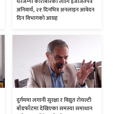
घरजग्गा कारोबारका लागि इजाजतपत्र
अनिवार्य, २१ दिनभित्र अनलाइन आवेदन
दिन विभागको आग्रह
दुर्गममा लगानी सुरक्षा र विद्युत रोयल्टी
बाँडफाँटमा देखिएका समस्या समाधान