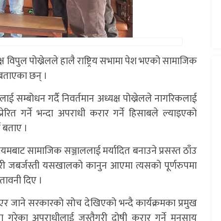
ष विपुल पोख्रेलले हालै राष्ट्रिय सभामा पेश भएको सामाजिक
े बताएका छन् ।
 सम्बोधन गर्दै निवर्तमान अध्यक्ष पोख्रेलले नागरिकलाई
रित गर्ने भन्दा अपराधी करार गर्ने हिसाबले ल्याइएको
े बताए ।
्ययमबाट सामाजिक सञ्जाललाई मर्यादित बनाउने प्रसस्त ठाँउ
र्नेगरी जबर्जस्ती यसखालको कानुन आएमा त्यसको पूर्णरुपमा
ेतावनी दिए ।
र जाने सरकारको सोच देखिएको भन्दै कार्यक्रमका प्रमुख
हत्या गरेका अपराधीलाई जस्तैगरी दोषी करार गर्ने मनसाय