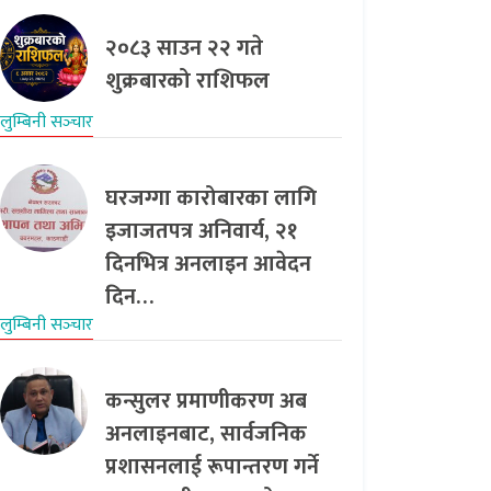
२०८३ साउन २२ गते
शुक्रबारको राशिफल
लुम्बिनी सञ्‍चार
घरजग्गा कारोबारका लागि
इजाजतपत्र अनिवार्य, २१
दिनभित्र अनलाइन आवेदन
दिन…
लुम्बिनी सञ्‍चार
कन्सुलर प्रमाणीकरण अब
अनलाइनबाट, सार्वजनिक
प्रशासनलाई रूपान्तरण गर्ने