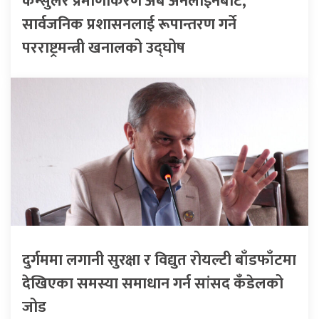
कन्सुलर प्रमाणीकरण अब अनलाइनबाट,
सार्वजनिक प्रशासनलाई रूपान्तरण गर्ने
परराष्ट्रमन्त्री खनालको उद्घोष
दुर्गममा लगानी सुरक्षा र विद्युत रोयल्टी बाँडफाँटमा
देखिएका समस्या समाधान गर्न सांसद कँडेलको
जोड