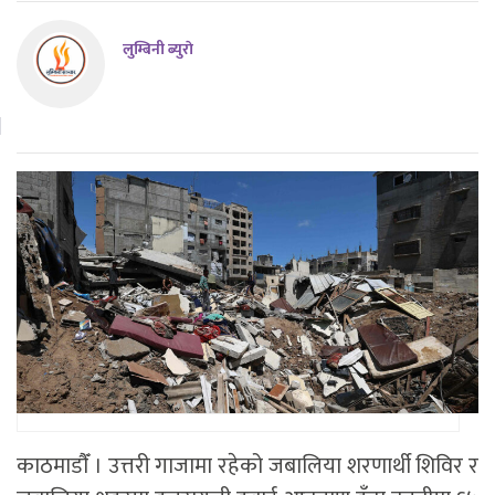
लुम्बिनी ब्युराे
काठमाडाैँ । उत्तरी गाजामा रहेको जबालिया शरणार्थी शिविर र