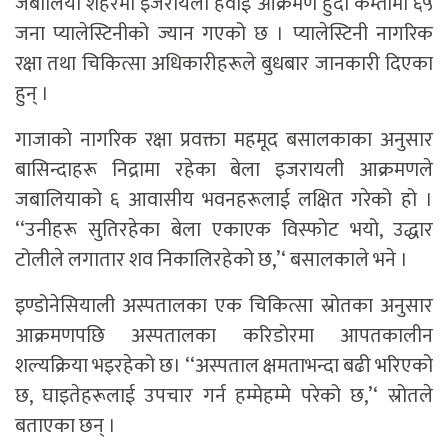
जबालिया शहरमा इजरायली हवाई आक्रमण हुँदा कम्तीमा ६५
जना प्यालेस्टिनीको ज्यान गएको छ । प्यालेस्टिनी नागरिक
रक्षा तथा चिकित्सा अधिकारीहरूले बुधबार जानकारी दिएका
हुन् ।
गाजाको नागरिक रक्षा प्रवक्ता महमूद बसालकाका अनुसार
बासिन्दाहरू निद्रामा रहेका बेला इजरायली आक्रमणले
जबालियाको ६ आवासीय भवनहरूलाई लक्षित गरेको हो ।
‘‘उनीहरू सुतिरहेका बेला एकाएक विस्फोट भयो, उद्धार
टोलीले लगातार शव निकालिरहेको छ,’‘ बसालकाले भने ।
इण्डोनेसियाली अस्पतालका एक चिकित्सा स्रोतका अनुसार
आक्रमणपछि अस्पतालका करिडोरमा आपतकालीन
शल्यक्रिया भइरहेको छ। ‘‘अस्पताल क्षमताभन्दा बढी भरिएको
छ, घाइतेहरूलाई उपचार गर्न हम्मेहम्मे परेको छ,’‘ स्रोतले
बताएका छन् ।