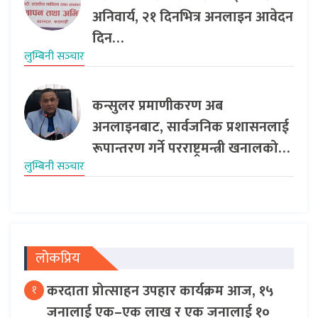
अनिवार्य, २१ दिनभित्र अनलाइन आवेदन
दिन…
लुम्बिनी सञ्‍चार
कन्सुलर प्रमाणीकरण अब
अनलाइनबाट, सार्वजनिक प्रशासनलाई
रूपान्तरण गर्ने परराष्ट्रमन्त्री खनालको…
लुम्बिनी सञ्‍चार
लोकप्रिय
करदाता प्रोत्साहन उपहार कार्यक्रम आज, १५
१
जनालाई एक–एक लाख र एक जनालाई १०