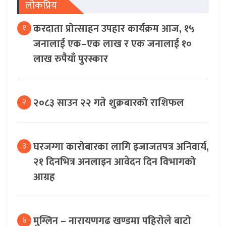
लोकप्रिय
करदाता प्रोत्साहन उपहार कार्यक्रम आज, १५
१
जनालाई एक–एक लाख र एक जनालाई १०
लाख रुपैयाँ पुरस्कार
२०८३ साउन २२ गते शुक्रबारको राशिफल
२
घरजग्गा कारोबारका लागि इजाजतपत्र अनिवार्य,
३
२१ दिनभित्र अनलाइन आवेदन दिन विभागको
आग्रह
मुग्लिन – नारायणगढ खण्डमा पहिरोले बाटो
४