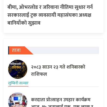
बीमा, ओभरलोड र जरिवाना नीतिमा सुधार गर्न
सरकारलाई ट्रक व्यवसायी महासंघका अध्यक्ष
बानियाँको सुझाव
ताजा
२०८३ साउन २३ गते शनिबारको
राशिफल
लुम्बिनी सञ्‍चार
करदाता प्रोत्साहन उपहार कार्यक्रम