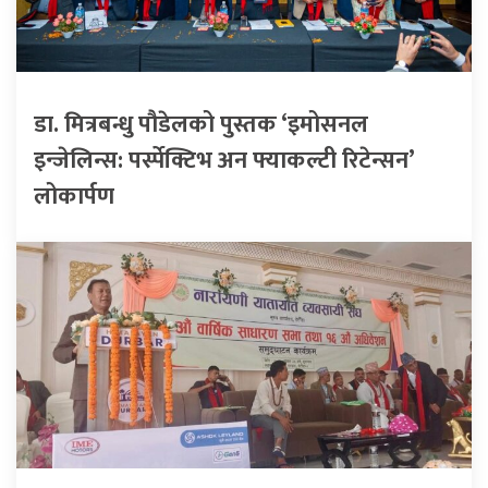
डा. मित्रबन्धु पौडेलको पुस्तक ‘इमोसनल
इन्जेलिन्स: पर्स्पेक्टिभ अन फ्याकल्टी रिटेन्सन’
लोकार्पण