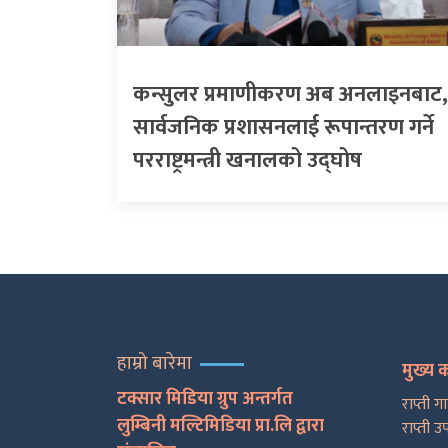
कन्सुलर प्रमाणीकरण अब अनलाइनबाट,
सार्वजनिक प्रशासनलाई रूपान्तरण गर्ने
परराष्ट्रमन्त्री खनालको उद्घोष
हाम्रो बारेमा
मुख्य 
टक्सार मिडिया ग्रुप अन्तर्गत
राप्ती ग
लुम्बिनी मल्टिमिडिया प्रा.लि द्वारा
राप्ती उ