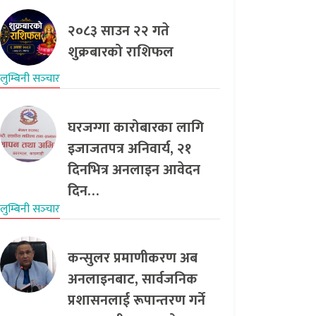
२०८३ साउन २२ गते
शुक्रबारको राशिफल
लुम्बिनी सञ्‍चार
घरजग्गा कारोबारका लागि
इजाजतपत्र अनिवार्य, २१
दिनभित्र अनलाइन आवेदन
दिन…
लुम्बिनी सञ्‍चार
कन्सुलर प्रमाणीकरण अब
अनलाइनबाट, सार्वजनिक
प्रशासनलाई रूपान्तरण गर्ने