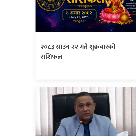
२०८३ साउन २२ गते शुक्रबारको
राशिफल