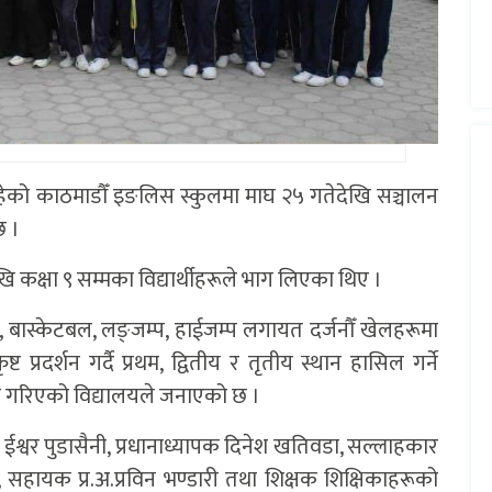
हेको काठमाडौँ इङलिस स्कुलमा माघ २५ गतेदेखि सञ्चालन
छ ।
ि कक्षा ९ सम्मका विद्यार्थीहरूले भाग लिएका थिए ।
, बास्केटबल, लङ्जम्प, हाईजम्प लगायत दर्जनौँ खेलहरूमा
्ट प्रदर्शन गर्दै प्रथम, द्वितीय र तृतीय स्थान हासिल गर्ने
रदान गरिएको विद्यालयले जनाएको छ ।
ष ईश्वर पुडासैनी, प्रधानाध्यापक दिनेश खतिवडा, सल्लाहकार
 सहायक प्र.अ.प्रविन भण्डारी तथा शिक्षक शिक्षिकाहरूको