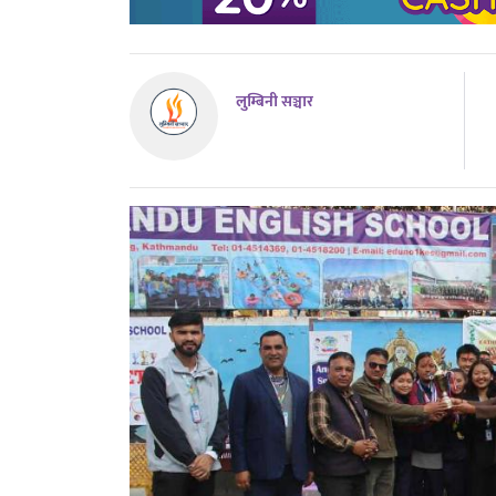
लुम्बिनी सञ्चार