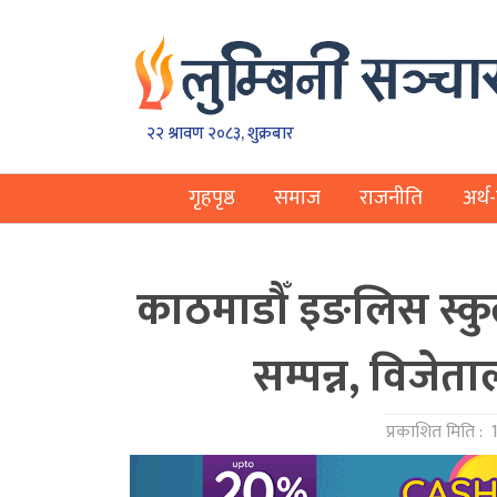
२२ श्रावण २०८३, शुक्रबार
गृहपृष्ठ
समाज
राजनीति
अर्थ-
काठमाडौँ इङलिस स्कु
सम्पन्न, विजेत
प्रकाशित मिति :
1