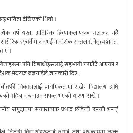
त सहभागिता देखिएको थियो ।
त्येक वर्ष यस्ता अतिरिक्त क्रियाकलापहरू सञ्चालन गर्दै
ारीरिक स्फूर्ति मात्र नभई मानसिक सन्तुलन, नेतृत्व क्षमता
बताए ।
तियोगिताहरूमा पनि विद्यार्थीहरूलाई सहभागी गराउँदै आएको र
र्देशक मेघराज बजगाईंले जानकारी दिए ।
चौतर्फी विकासलाई प्राथमिकतामा राखेर विद्यालय अघि
िद्यालयको पहिचान बनाउन सफल भएको धारणा राखे ।
 स्थानीय समुदायमा सकारात्मक प्रभाव छोडेको उनको भनाई
ैनीले विजयी विद्यार्थीहरूलाई बधाई तथा शुभकामना व्यक्त