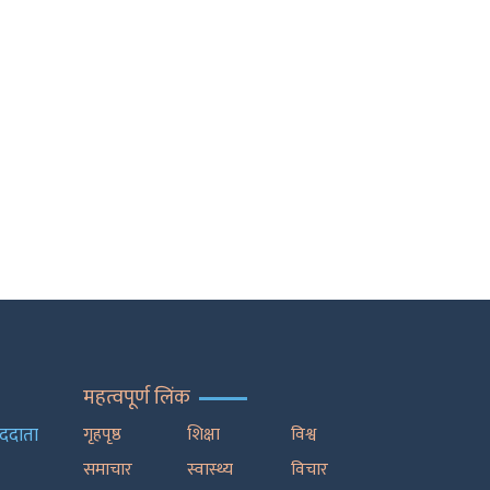
महत्वपूर्ण लिंक
ाददाता
गृहपृष्ठ
शिक्षा
विश्व
समाचार
स्वास्थ्य
विचार