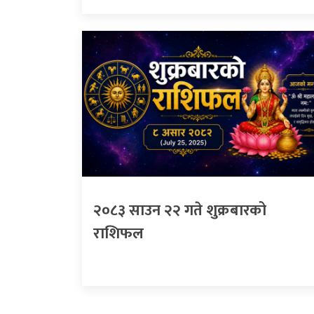
२०८३ साउन २२ गते शुक्रबारको
राशिफल