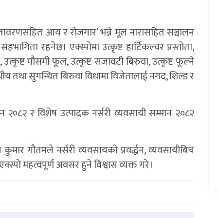
वातावरणसहित आय र रोजगार’ भन्ने मूल नारासहित सञ्चालन
सहभागिता रहनेछ। एक्स्पोमा उत्कृष्ट हार्टिकल्चर प्रस्तोता,
न, उत्कृष्ट मौसमी फूल, उत्कृष्ट सजावटी बिरुवा, उत्कृष्ट फूल्ने
षधीय तथा सुगन्धित बिरुवा विधामा विजेतालाई नगद, शिल्ड र
ान २०८२ र विशेष उत्पादक नर्सरी व्यवसायी सम्मान २०८२
 कुमार गौतमले नर्सरी व्यवसायको प्रवर्द्धन, व्यवसायीबिच
्पो महत्वपूर्ण अवसर हुने विश्वास व्यक्त गरे।