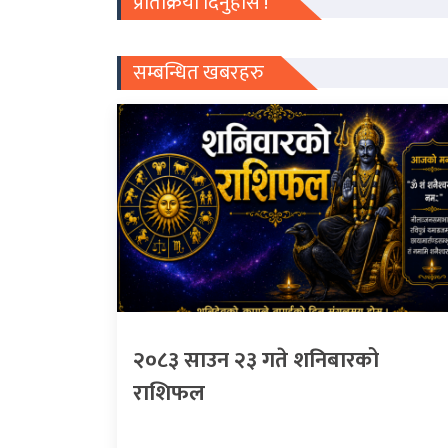
प्रतिक्रिया दिनुहोस !
सम्बन्धित खबरहरु
२०८३ साउन २३ गते शनिबारको
राशिफल