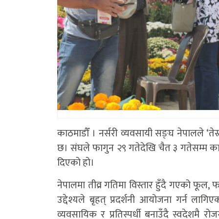
काठमाडौँ । नर्सरी व्यवसायी सङ्घ नेपालले ‘ते
छ। संघले फागुन २९ गतेदेखि चैत ३ गतेसम्म काठ
दिएको हो।
नेपालमा तीव्र गतिमा विस्तार हुँदै गएको फूल, फलफ
उद्देश्यले बृहत् प्रदर्शनी आयोजना गर्न ला
व्यवसायिक र प्रतिस्पर्धी बनाउँदै स्वदेशमै 