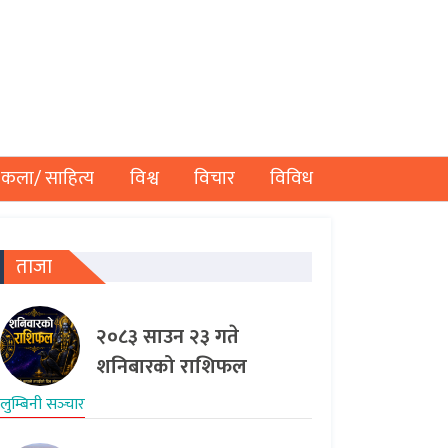
कला/ साहित्य
विश्व
विचार
विविध
ताजा
२०८३ साउन २३ गते
शनिबारको राशिफल
लुम्बिनी सञ्‍चार