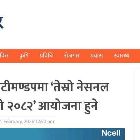
वित्त
कृषि
प्रविधि
रोजगार
प्रवास
स्वास्थ्य
टीमण्डपमा ‘तेस्रो नेसनल
्पो २०८२’ आयोजना हुने
4 February, 2026 12:50 pm