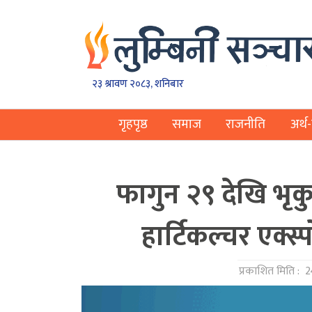
२३ श्रावण २०८३, शनिबार
गृहपृष्ठ
समाज
राजनीति
अर्थ-
फागुन २९ देखि भृकु
हार्टिकल्चर एक्स
प्रकाशित मिति :
2