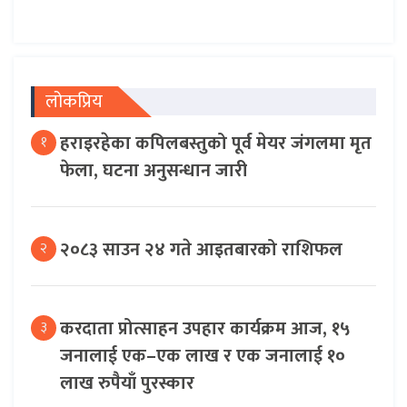
लोकप्रिय
हराइरहेका कपिलबस्तुको पूर्व मेयर जंगलमा मृत
१
फेला, घटना अनुसन्धान जारी
२०८३ साउन २४ गते आइतबारको राशिफल
२
करदाता प्रोत्साहन उपहार कार्यक्रम आज, १५
३
जनालाई एक–एक लाख र एक जनालाई १०
लाख रुपैयाँ पुरस्कार