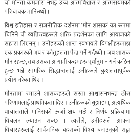
यो मौनता कमजोरी नभई उच्च आत्मविश्वास र आत्मसंयमको
परिचायक मानिन्थ्यो ।
विश्व इतिहास र राजनीतिक दर्शनमा ‘मौन शासक’ का रूपमा
चिनिने यी व्यक्तित्वहरूले शक्ति प्रदर्शनका लागि आवाजको
सहारा लिएनन् । उनीहरूको शान्त स्वभावले विपक्षीहरूमाझ
एक प्रकारको भय र कौतुहलता पैदा गर्ने गर्दथ्यो । जब शासक
मौन रहन्छ, तब उसका आगामी कदमहरू पूर्वानुमान गर्न कठिन
हुन्छ भन्ने सामरिक सिद्धान्तलाई उनीहरूले कुशलतापूर्वक
प्रयोग गरेका थिए ।
मौनतामा रमाउने शासकहरूले सस्ता आश्वासनभन्दा ठोस
परिणामलाई प्राथमिकता दिए । उनीहरूको बुझाइमा, अत्यधिक
वाचालताले मानिसको ऊर्जा क्षय गर्छ र निर्णय प्रक्रियामा
विचलन ल्याउन सक्छ । त्यसैले, उनीहरूले आफ्ना
विचारहरूलाई सार्वजनिक बहसको विषय बनाउनुको सट्टा