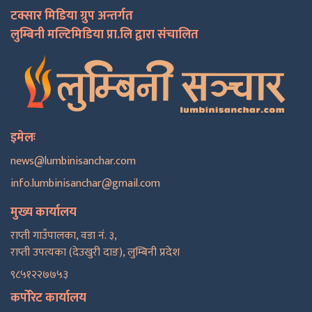
टक्सार मिडिया ग्रुप अन्तर्गत
लुम्बिनी मल्टिमिडिया प्रा.लि द्वारा संचालित
इमेलः
news@lumbinisanchar.com
info.lumbinisanchar@gmail.com
मुख्य कार्यालय
राप्ती गाउँपालका, वडा नं. ३,
राप्ती उपत्यका (देउखुरी दाङ), लुम्बिनी प्रदेश
९८५१२२७७५३
कर्पोरेट कार्यालय