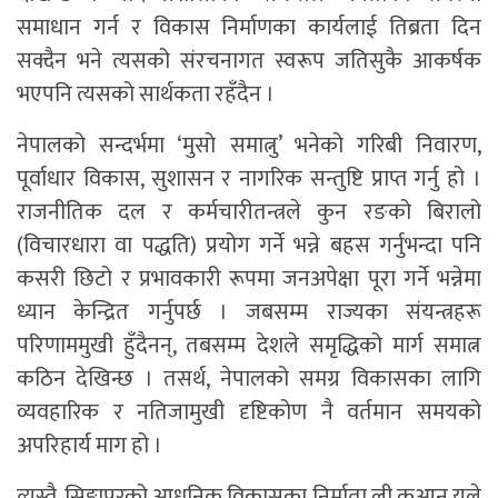
समाधान गर्न र विकास निर्माणका कार्यलाई तिब्रता दिन
सक्दैन भने त्यसको संरचनागत स्वरूप जतिसुकै आकर्षक
भएपनि त्यसको सार्थकता रहँदैन ।
नेपालको सन्दर्भमा ‘मुसो समात्नु’ भनेको गरिबी निवारण,
पूर्वाधार विकास, सुशासन र नागरिक सन्तुष्टि प्राप्त गर्नु हो ।
राजनीतिक दल र कर्मचारीतन्त्रले कुन रङको बिरालो
(विचारधारा वा पद्धति) प्रयोग गर्ने भन्ने बहस गर्नुभन्दा पनि
कसरी छिटो र प्रभावकारी रूपमा जनअपेक्षा पूरा गर्ने भन्नेमा
ध्यान केन्द्रित गर्नुपर्छ । जबसम्म राज्यका संयन्त्रहरू
परिणाममुखी हुँदैनन्, तबसम्म देशले समृद्धिको मार्ग समात्न
कठिन देखिन्छ । तसर्थ, नेपालको समग्र विकासका लागि
व्यवहारिक र नतिजामुखी दृष्टिकोण नै वर्तमान समयको
अपरिहार्य माग हो ।
त्यस्तै, सिङ्गापुरको आधुनिक विकासका निर्माता ली कुआन युले