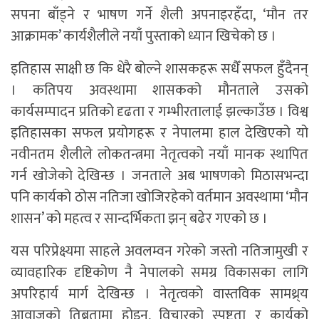
सपना बाँड्ने र भाषण गर्ने शैली अपनाइरहँदा, ‘मौन तर
आक्रामक’ कार्यशैलीले नयाँ पुस्ताको ध्यान खिचेको छ ।
इतिहास साक्षी छ कि धेरै बोल्ने शासकहरू सधैँ सफल हुँदैनन्
। कतिपय अवस्थामा शासकको मौनताले उसको
कार्यसम्पादन प्रतिको दृढता र गम्भीरतालाई झल्काउँछ । विश्व
इतिहासका सफल प्रयोगहरू र नेपालमा हाल देखिएको यो
नवीनतम शैलीले लोकतन्त्रमा नेतृत्वको नयाँ मानक स्थापित
गर्न खोजेको देखिन्छ । जनताले अब भाषणको मिठासभन्दा
पनि कार्यको ठोस नतिजा खोजिरहेको वर्तमान अवस्थामा ‘मौन
शासन’ को महत्व र सान्दर्भिकता झन् बढेर गएको छ ।
यस परिप्रेक्ष्यमा साहले अवलम्वन गरेको जस्तो नतिजामुखी र
व्यावहारिक दृष्टिकोण नै नेपालको समग्र विकासका लागि
अपरिहार्य मार्ग देखिन्छ । नेतृत्वको वास्तविक सामथ्र्य
आवाजको तिब्रतामा होइन, विचारको स्पष्टता र कार्यको