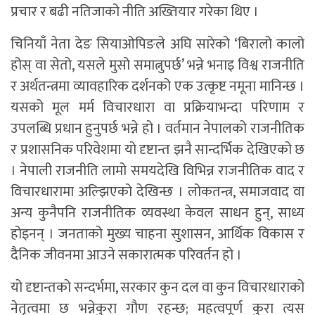
प्रचार र बढी नतिजाको नीति अख्तियार गरेका थिए ।
चिनियाँ नेता देङ सियाओपिङले अघि सारेको ‘बिरालो कालो
होस् वा सेतो, यसले मुसो समात्नुपर्छ’ भन्ने भनाइ विश्व राजनीति
र अर्थतन्त्रमा व्यावहारिक दर्शनको एक उत्कृष्ट नमूना मानिन्छ ।
यसको मूल मर्म विचारधारा वा प्रक्रियाभन्दा परिणाम र
उपलब्धि प्रधान हुनुपर्छ भन्ने हो । वर्तमान नेपालको राजनीतिक
र प्रशासनिक परिवेशमा यो दृष्टान्त झनै सान्दर्भिक देखिएको छ
। नेपाली राजनीति लामो समयदेखि विभिन्न राजनीतिक वाद र
विचारधारामा अल्झिएको देखिन्छ । लोकतन्त्र, समाजवाद वा
अन्य कुनैपनि राजनीतिक व्यवस्था केवल साधन हुन्, साध्य
होइनन् । जनताको मुख्य चाहना सुशासन, आर्थिक विकास र
दैनिक जीवनमा आउने सकारात्मक परिवर्तन हो ।
यो दृष्टान्तको सन्दर्भमा, सरकार कुन दल वा कुन विचारधाराको
नेतृत्वमा छ भन्नेकुरा गौण रहन्छ; महत्वपूर्ण कुरा त्यस