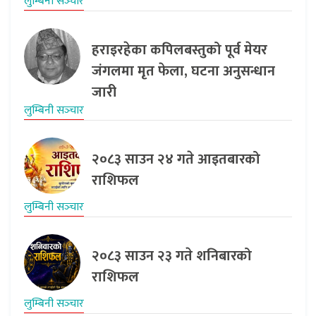
लुम्बिनी सञ्‍चार
हराइरहेका कपिलबस्तुको पूर्व मेयर
जंगलमा मृत फेला, घटना अनुसन्धान
जारी
लुम्बिनी सञ्‍चार
२०८३ साउन २४ गते आइतबारको
राशिफल
लुम्बिनी सञ्‍चार
२०८३ साउन २३ गते शनिबारको
राशिफल
लुम्बिनी सञ्‍चार