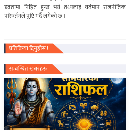
दृढतामा निहित हुन्छ भन्ने तथ्यलाई वर्तमान राजनीतिक
परिवर्तनले पुष्टि गर्दै लगेको छ ।
प्रतिक्रिया दिनुहोस !
सम्बन्धित खबरहरु