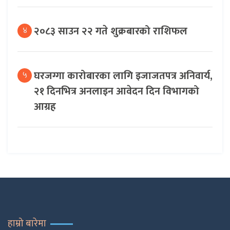
२०८३ साउन २२ गते शुक्रबारको राशिफल
४
घरजग्गा कारोबारका लागि इजाजतपत्र अनिवार्य,
५
२१ दिनभित्र अनलाइन आवेदन दिन विभागको
आग्रह
हाम्रो बारेमा