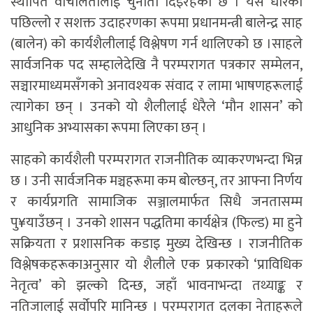
स्थापित वाचालतालाई चुनौती दिइरहेको छ । यसै धारको
पछिल्लो र सशक्त उदाहरणका रूपमा प्रधानमन्त्री बालेन्द्र साह
(बालेन) को कार्यशैलीलाई विश्लेषण गर्न थालिएको छ ।साहले
सार्वजनिक पद सम्हालेदेखि नै परम्परागत पत्रकार सम्मेलन,
सञ्चारमाध्यमसँगको अनावश्यक संवाद र लामा भाषणहरूलाई
त्यागेका छन् । उनको यो शैलीलाई धेरैले ‘मौन शासन’ को
आधुनिक अभ्यासका रूपमा लिएका छन् ।
साहको कार्यशैली परम्परागत राजनीतिक व्याकरणभन्दा भिन्न
छ । उनी सार्वजनिक मञ्चहरूमा कम बोल्छन्, तर आफ्ना निर्णय
र कार्यप्रगति सामाजिक सञ्जालमार्फत सिधै जनतासम्म
पु¥याउँछन् । उनको शासन पद्धतिमा कार्यक्षेत्र (फिल्ड) मा हुने
सक्रियता र प्रशासनिक कडाइ मुख्य देखिन्छ । राजनीतिक
विश्लेषकहरूकाअनुसार यो शैलीले एक प्रकारको ‘प्राविधिक
नेतृत्व’ को झल्को दिन्छ, जहाँ भावनाभन्दा तथ्याङ्क र
नतिजालाई सर्वोपरि मानिन्छ । परम्परागत दलका नेताहरूले