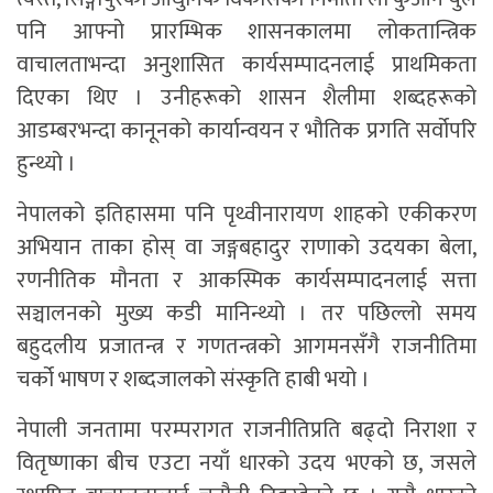
पनि आफ्नो प्रारम्भिक शासनकालमा लोकतान्त्रिक
वाचालताभन्दा अनुशासित कार्यसम्पादनलाई प्राथमिकता
दिएका थिए । उनीहरूको शासन शैलीमा शब्दहरूको
आडम्बरभन्दा कानूनको कार्यान्वयन र भौतिक प्रगति सर्वोपरि
हुन्थ्यो ।
नेपालको इतिहासमा पनि पृथ्वीनारायण शाहको एकीकरण
अभियान ताका होस् वा जङ्गबहादुर राणाको उदयका बेला,
रणनीतिक मौनता र आकस्मिक कार्यसम्पादनलाई सत्ता
सञ्चालनको मुख्य कडी मानिन्थ्यो । तर पछिल्लो समय
बहुदलीय प्रजातन्त्र र गणतन्त्रको आगमनसँगै राजनीतिमा
चर्को भाषण र शब्दजालको संस्कृति हाबी भयो ।
नेपाली जनतामा परम्परागत राजनीतिप्रति बढ्दो निराशा र
वितृष्णाका बीच एउटा नयाँ धारको उदय भएको छ, जसले