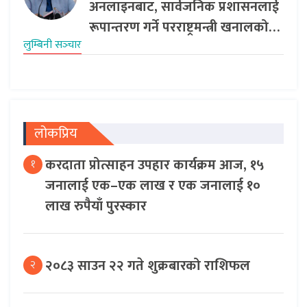
अनलाइनबाट, सार्वजनिक प्रशासनलाई
रूपान्तरण गर्ने परराष्ट्रमन्त्री खनालको…
लुम्बिनी सञ्‍चार
लोकप्रिय
करदाता प्रोत्साहन उपहार कार्यक्रम आज, १५
१
जनालाई एक–एक लाख र एक जनालाई १०
लाख रुपैयाँ पुरस्कार
२०८३ साउन २२ गते शुक्रबारको राशिफल
२