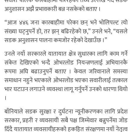
सवारी चालक कारबाहीमा परिरहेको तथ्य उल्लेख गर्दै सडक
अनुशासन अझै प्रभावकारी बन्न नसकेको बताए ।
“आज ४४६ जना कारबाहीमा परेका छन् भने भोलिपल्ट त्यो
संख्या घट्नुपर्ने हो, तर झन् बढिरहेको छ,” उनले भने, “यसले
सडक अनुशासन पालना कमजोर रहेको देखाउँछ ।”
उनले नयाँ सरकारले यातायात क्षेत्र सुधारका लागि काम गर्ने
संकेत देखिएको भन्दै ओभरलोड नियन्त्रणलाई अभियानकै
रूपमा अघि बढाउनुपर्ने बताए । केवल जरिवानाले समस्या
समाधान नहुने भएकाले ओभरलोड भएका सवारीलाई तत्काल
भार घटाउन लगाउने व्यवस्था लागू गर्नुपर्ने उनको धारणा थियो
।
बाँनियाले सडक सुरक्षा र दुर्घटना न्यूनीकरणका लागि प्रदेश
सरकार, प्रहरी र व्यवसायी सबै पक्ष जिम्मेवार बन्नुपर्नेमा जोड
दिँदै यातायात व्यवसायीहरूको हकहित संरक्षणमा नयाँ नेतृत्व