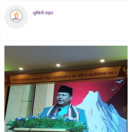
लुम्बिनी सञ्चार