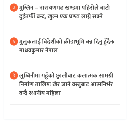
मुग्लिन – नारायणगढ खण्डमा पहिरोले बाटो
३
दुईतर्फी बन्द, खुल्न एक घण्टा लाग्ने सक्ने
मुलुकलाई विदेशीको क्रीडाभूमि बन्न दिनु हुँदैनः
४
माधवकुमार नेपाल
लुम्बिनीमा गहुँको छ्वालीबाट कलात्मक सामग्री
५
निर्माण तालिमः खेर जाने वस्तुबाट आत्मनिर्भर
बन्दै स्थानीय महिला