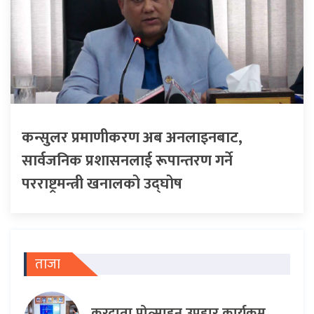
कन्सुलर प्रमाणीकरण अब अनलाइनबाट,
सार्वजनिक प्रशासनलाई रूपान्तरण गर्ने
परराष्ट्रमन्त्री खनालको उद्घोष
ताजा
करदाता प्रोत्साहन उपहार कार्यक्रम