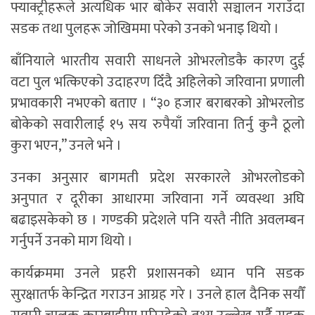
फ्याक्ट्रीहरूले अत्यधिक भार बोकेर सवारी सञ्चालन गराउँदा
सडक तथा पुलहरू जोखिममा परेको उनको भनाइ थियो ।
बाँनियाले भारतीय सवारी साधनले ओभरलोडकै कारण दुई
वटा पुल भत्किएको उदाहरण दिँदै अहिलेको जरिवाना प्रणाली
प्रभावकारी नभएको बताए । “३० हजार बराबरको ओभरलोड
बोकेको सवारीलाई १५ सय रुपैयाँ जरिवाना तिर्नु कुनै ठूलो
कुरा भएन,” उनले भने ।
उनका अनुसार बागमती प्रदेश सरकारले ओभरलोडको
अनुपात र दूरीका आधारमा जरिवाना गर्ने व्यवस्था अघि
बढाइसकेको छ । गण्डकी प्रदेशले पनि यस्तै नीति अवलम्बन
गर्नुपर्ने उनको माग थियो ।
कार्यक्रममा उनले प्रहरी प्रशासनको ध्यान पनि सडक
सुरक्षातर्फ केन्द्रित गराउन आग्रह गरे । उनले हाल दैनिक सयौँ