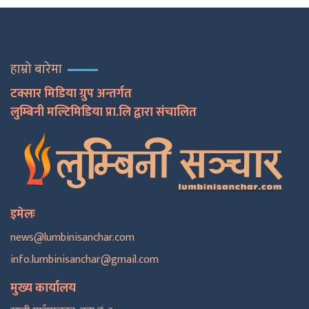
हाम्रो बारेमा
टक्सार मिडिया ग्रुप अन्तर्गत
लुम्बिनी मल्टिमिडिया प्रा.लि द्वारा संचालित
इमेलः
news@lumbinisanchar.com
info.lumbinisanchar@gmail.com
मुख्य कार्यालय