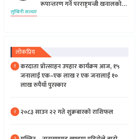
रूपान्तरण गर्ने परराष्ट्रमन्त्री खनालको…
लुम्बिनी सञ्‍चार
लोकप्रिय
करदाता प्रोत्साहन उपहार कार्यक्रम आज, १५
१
जनालाई एक–एक लाख र एक जनालाई १०
लाख रुपैयाँ पुरस्कार
२०८३ साउन २२ गते शुक्रबारको राशिफल
२
३