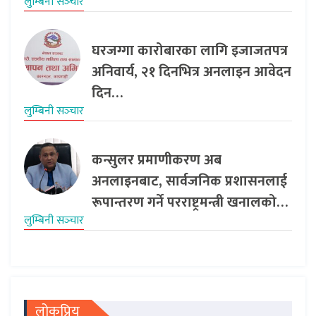
लुम्बिनी सञ्‍चार
घरजग्गा कारोबारका लागि इजाजतपत्र
अनिवार्य, २१ दिनभित्र अनलाइन आवेदन
दिन…
लुम्बिनी सञ्‍चार
कन्सुलर प्रमाणीकरण अब
अनलाइनबाट, सार्वजनिक प्रशासनलाई
रूपान्तरण गर्ने परराष्ट्रमन्त्री खनालको…
लुम्बिनी सञ्‍चार
लोकप्रिय