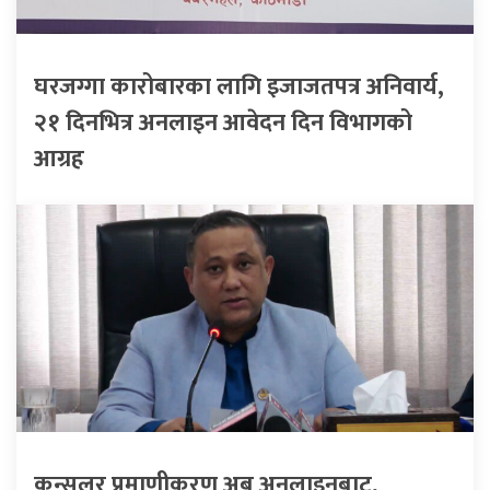
घरजग्गा कारोबारका लागि इजाजतपत्र अनिवार्य,
२१ दिनभित्र अनलाइन आवेदन दिन विभागको
आग्रह
कन्सुलर प्रमाणीकरण अब अनलाइनबाट,