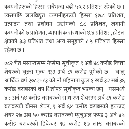
कम्पनीहरूको हिस्सा सबैभन्दा बढी ५०.२ प्रतिशत रहेको छ ।
त्यसपछि जलविद्युत कम्पनीहरूको हिस्सा १७.८ प्रतिशत,
उत्पादन तथा प्रशोधन उद्योगको ८.८ प्रतिशत, लगानी
कम्पनीको ७ प्रतिशत, व्यापारिक संस्थाको ४.४ प्रतिशत, होटल
क्षेत्रको ३.३ प्रतिशत तथा अन्य समूहको ८.५ प्रतिशत हिस्सा
रहेको छ ।
०८२ चैत मसान्तसम्म नेप्सेमा सूचीकृत ९ अर्ब ४८ करोड कित्ता
शेयरको चुक्ता मूल्य ९३३ अर्ब ८९ करोड पुगेको छ । चालु
आर्थिक वर्ष २०८२÷८३ को नौ महिनामा कुल १ खर्ब ३२ अर्ब ३६
करोड बराबरको थप धितोपत्र सूचीकृत भएका छन् । यसमध्ये
४५ अर्ब ५४ करोड बराबरको साधारण शेयर३९ अर्ब ८९ करोड
बराबरको बोनस शेयर, ९ अर्ब ६४ करोड बराबरको हकप्रद
शेयर २७ अर्ब ५० करोड बराबरको म्युचुअल फण्ड ३ अर्ब ४५
करोड बराबरको डिबेन्चर ९७ करोड १७ लाख बराबरको