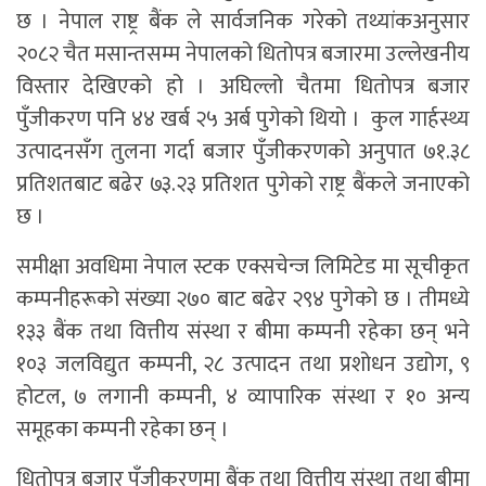
छ । नेपाल राष्ट्र बैंक ले सार्वजनिक गरेको तथ्यांकअनुसार
२०८२ चैत मसान्तसम्म नेपालको धितोपत्र बजारमा उल्लेखनीय
विस्तार देखिएको हो । अघिल्लो चैतमा धितोपत्र बजार
पुँजीकरण पनि ४४ खर्ब २५ अर्ब पुगेको थियो । कुल गार्हस्थ्य
उत्पादनसँग तुलना गर्दा बजार पुँजीकरणको अनुपात ७१.३८
प्रतिशतबाट बढेर ७३.२३ प्रतिशत पुगेको राष्ट्र बैंकले जनाएको
छ ।
समीक्षा अवधिमा नेपाल स्टक एक्सचेन्ज लिमिटेड मा सूचीकृत
कम्पनीहरूको संख्या २७० बाट बढेर २९४ पुगेको छ । तीमध्ये
१३३ बैंक तथा वित्तीय संस्था र बीमा कम्पनी रहेका छन् भने
१०३ जलविद्युत कम्पनी, २८ उत्पादन तथा प्रशोधन उद्योग, ९
होटल, ७ लगानी कम्पनी, ४ व्यापारिक संस्था र १० अन्य
समूहका कम्पनी रहेका छन् ।
धितोपत्र बजार पुँजीकरणमा बैंक तथा वित्तीय संस्था तथा बीमा