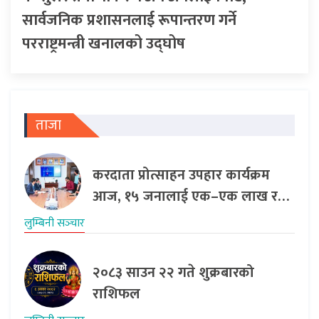
सार्वजनिक प्रशासनलाई रूपान्तरण गर्ने
परराष्ट्रमन्त्री खनालको उद्घोष
ताजा
करदाता प्रोत्साहन उपहार कार्यक्रम
आज, १५ जनालाई एक–एक लाख र…
लुम्बिनी सञ्‍चार
२०८३ साउन २२ गते शुक्रबारको
राशिफल