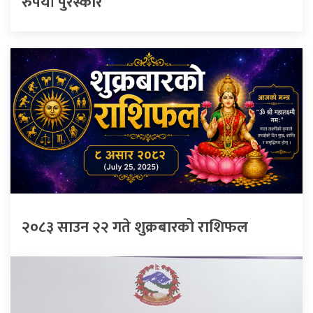
रुपैयाँ पुरस्कार
२०८३ साउन २२ गते शुक्रबारको राशिफल