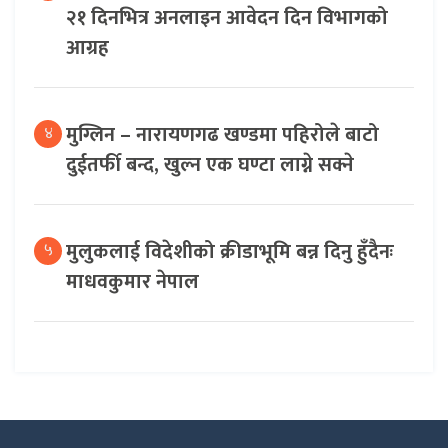
२१ दिनभित्र अनलाइन आवेदन दिन विभागको
आग्रह
मुग्लिन – नारायणगढ खण्डमा पहिरोले बाटो
४
दुईतर्फी बन्द, खुल्न एक घण्टा लाग्ने सक्ने
मुलुकलाई विदेशीको क्रीडाभूमि बन्न दिनु हुँदैनः
५
माधवकुमार नेपाल