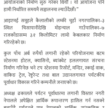
आयोजनाको निर्माण सुरु गरेका थियौँ । यो आयोजना पनि
हामी निर्धारित समयमै सञ्चालनमा ल्याउँदैछौं।”
आइएमई समूहले कैलालीको लम्की चुहाँ नगरपालिका–३
स्थित चिसापानीदेखि मोहन्याल गाउँपालिका–७
राजकाँडासम्म ३.१ किलोमिटर लामो केबलकार निर्माण
गरिरहेको छ।
कुल पाँच अर्ब रुपैयाँ लगानी रहेको परियोजनामा बटम
स्टेशनमा होटल, क्यासिनो, ब्यांक्वेट हललगायत संरचना
निर्माण गरिनेछ भने टप स्टेशनमा रिसोर्ट, मन्दिर, स्काई वाक,
वाकिङ ट्रेल, रेष्टुरेन्ट तथा बाल उद्यानलगायत पर्यटकीय
पूर्वाधार विकास गरिने कम्पनीले जनाएको छ।
अध्यक्ष ढकालले पर्यटन पूर्वाधारमा लगानी विस्तार नगरी
नेपालले अपेक्षित आर्थिक रूपान्तरण हासिल गर्न नसक्ने