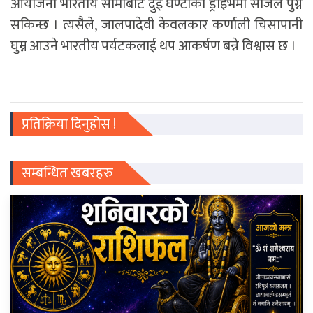
आयोजना भारतीय सीमाबाट दुई घण्टाको ड्राइभमा सजिलै पुग्न
सकिन्छ । त्यसैले, जालपादेवी केवलकार कर्णाली चिसापानी
घुम्न आउने भारतीय पर्यटकलाई थप आकर्षण बन्ने विश्वास छ ।
प्रतिक्रिया दिनुहोस !
सम्बन्धित खबरहरु