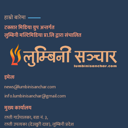
हाम्रो बारेमा
टक्सार मिडिया ग्रुप अन्तर्गत
लुम्बिनी मल्टिमिडिया प्रा.लि द्वारा संचालित
इमेलः
news@lumbinisanchar.com
info.lumbinisanchar@gmail.com
मुख्य कार्यालय
राप्ती गाउँपालका, वडा नं. ३,
राप्ती उपत्यका (देउखुरी दाङ), लुम्बिनी प्रदेश