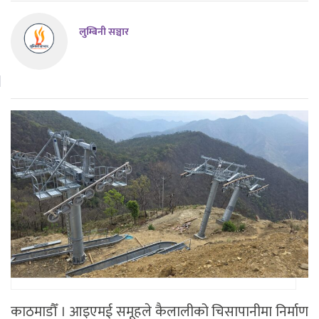
लुम्बिनी सञ्चार
काठमाडौँ । आइएमई समूहले कैलालीको चिसापानीमा निर्माण