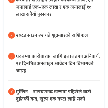
जनालाई एक–एक लाख र एक जनालाई १०
लाख रुपैयाँ पुरस्कार
२०८३ साउन २२ गते शुक्रबारको राशिफल
२
घरजग्गा कारोबारका लागि इजाजतपत्र अनिवार्य,
३
२१ दिनभित्र अनलाइन आवेदन दिन विभागको
आग्रह
मुग्लिन – नारायणगढ खण्डमा पहिरोले बाटो
४
दुईतर्फी बन्द, खुल्न एक घण्टा लाग्ने सक्ने