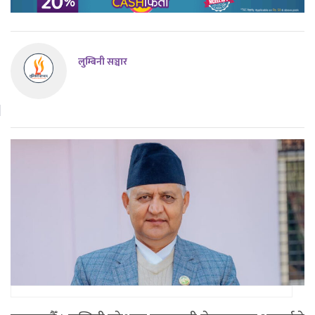
लुम्बिनी सञ्चार