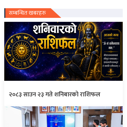
सम्बन्धित खबरहरु
२०८३ साउन २३ गते शनिबारको राशिफल