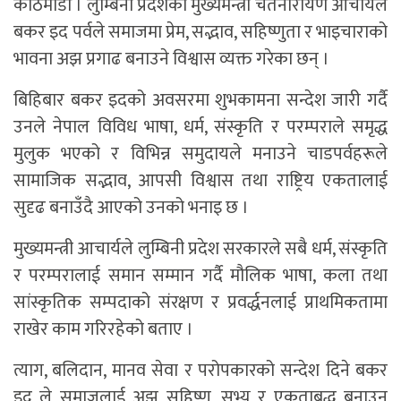
काठमाडौँ । लुम्बिनी प्रदेशका मुख्यमन्त्री चेतनारायण आचार्यले
बकर इद पर्वले समाजमा प्रेम, सद्भाव, सहिष्णुता र भाइचाराको
भावना अझ प्रगाढ बनाउने विश्वास व्यक्त गरेका छन् ।
बिहिबार बकर इदको अवसरमा शुभकामना सन्देश जारी गर्दै
उनले नेपाल विविध भाषा, धर्म, संस्कृति र परम्पराले समृद्ध
मुलुक भएको र विभिन्न समुदायले मनाउने चाडपर्वहरूले
सामाजिक सद्भाव, आपसी विश्वास तथा राष्ट्रिय एकतालाई
सुदृढ बनाउँदै आएको उनको भनाइ छ ।
मुख्यमन्त्री आचार्यले लुम्बिनी प्रदेश सरकारले सबै धर्म, संस्कृति
र परम्परालाई समान सम्मान गर्दै मौलिक भाषा, कला तथा
सांस्कृतिक सम्पदाको संरक्षण र प्रवर्द्धनलाई प्राथमिकतामा
राखेर काम गरिरहेको बताए ।
त्याग, बलिदान, मानव सेवा र परोपकारको सन्देश दिने बकर
इद ले समाजलाई अझ सहिष्णु, सभ्य र एकताबद्ध बनाउन