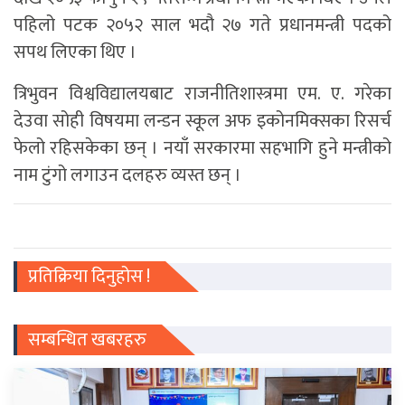
पहिलो पटक २०५२ साल भदौ २७ गते प्रधानमन्त्री पदको
सपथ लिएका थिए ।
त्रिभुवन विश्वविद्यालयबाट राजनीतिशास्त्रमा एम. ए. गरेका
देउवा सोही विषयमा लन्डन स्कूल अफ इकोनमिक्सका रिसर्च
फेलो रहिसकेका छन् । नयाँ सरकारमा सहभागि हुने मन्त्रीको
नाम टुंगो लगाउन दलहरु व्यस्त छन् ।
प्रतिक्रिया दिनुहोस !
सम्बन्धित खबरहरु