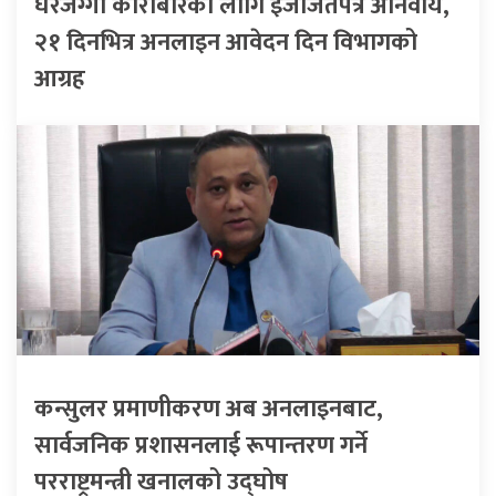
घरजग्गा कारोबारका लागि इजाजतपत्र अनिवार्य,
२१ दिनभित्र अनलाइन आवेदन दिन विभागको
आग्रह
कन्सुलर प्रमाणीकरण अब अनलाइनबाट,
सार्वजनिक प्रशासनलाई रूपान्तरण गर्ने
परराष्ट्रमन्त्री खनालको उद्घोष