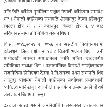
(प्रजातान्त्रिक)को सभापति भएका थिए ।
पछि फेरि काँग्रेस पुनर्मिलन पश्चात् नेपाली काँग्रेसमा समावेश
भए । नेपाली कांग्रेसका सभापति शेरबहादुर देउवा डडेलधुरा
जिल्ला क्षेत्र नं. १ र कञ्चनपुर जिल्ला क्षेत्र नं. ४ बाट
संविधानसभामा प्रतिनिधित्व गरेका थिए ।
वि.सं. २०४८,२०५१ र २०५६ का संसदीय निर्वाचनहरूमा
डडेलधुरा जिल्ला क्षेत्र नं. १बाट विजयी भएका थिए । उनी
माओवादी समस्या समाधानका लागि गठित उच्चस्तरीय
समितिका अध्यक्ष थिए । प्रजातान्त्रिक विद्यार्थी आन्दोलनबाट
राजनीतिमा होमिएका देउवा ने.वि.संघका प्रथम सभापति थिए
र सुदूर पश्चिममा नेपाली कांग्रेसका सर्वाधिक प्रभावशाली
व्यक्तित्व मानिन्छन् । राजनीतिक संघर्षका क्रममा उनले नौ वर्ष
जेलजीवन बिताएका छन्।
देउवाले नेतृत्व गरेको जननिर्वाचित सरकारलाई तत्कालीन