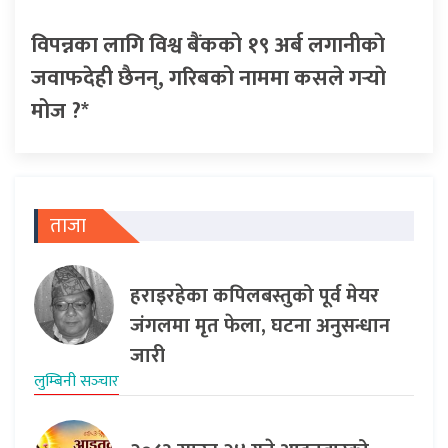
विपन्नका लागि विश्व बैंकको १९ अर्ब लगानीकाे
जवाफदेही छैनन्, गरिबको नाममा कसले गर्‍याे
मोज ?*
ताजा
हराइरहेका कपिलबस्तुको पूर्व मेयर
जंगलमा मृत फेला, घटना अनुसन्धान
जारी
लुम्बिनी सञ्‍चार