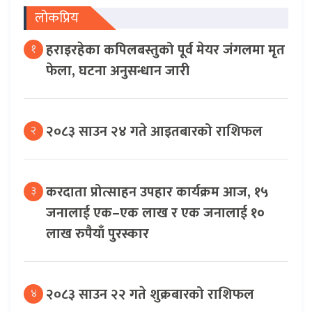
लोकप्रिय
हराइरहेका कपिलबस्तुको पूर्व मेयर जंगलमा मृत
१
फेला, घटना अनुसन्धान जारी
२०८३ साउन २४ गते आइतबारको राशिफल
२
करदाता प्रोत्साहन उपहार कार्यक्रम आज, १५
३
जनालाई एक–एक लाख र एक जनालाई १०
लाख रुपैयाँ पुरस्कार
२०८३ साउन २२ गते शुक्रबारको राशिफल
४