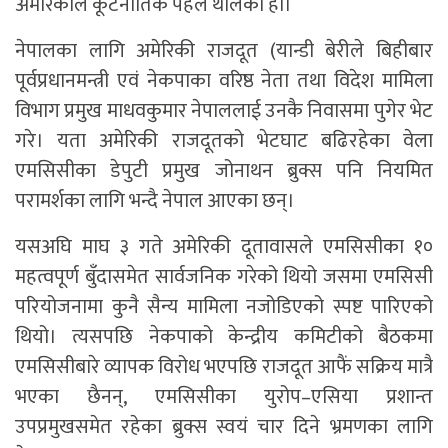
अमेरिकाले कूटनीतिक पहल थालेको हो।
नेपालका लागि अमेरिकी राजदूत (यान्डी बेरीले बिहीबार
पूर्वप्रधानमन्त्री एवं नेकपाका वरिष्ठ नेता तथा विदेश मामिला
विभाग प्रमुख माधवकुमार नेपाललाई उनकै निवासमा पुगेर भेट
गरे। यता अमेरिकी राजदूतको भेटघाट बढिरहेका वेला
एमसिसीका डेपुटी प्रमुख जोनाथन ब्रुक्स पनि नियमित
परामर्शका लागि भन्दै नेपाल आएका छन्।
यसअघि माघ ३ गते अमेरिकी दूतावासले एमसिसीका १०
महत्वपूर्ण बुँदासमेत सार्वजनिक गरेको थियो जसमा एमसिसी
परियोजनामा कुनै सैन्य मामिला नजोडिएको स्पष्ट पारिएको
थियो। त्यसपछि नेकपाको केन्द्रीय कमिटीको बैठकमा
एमसिसीबारे व्यापक विरोध भएपछि राजदूत आफैं सक्रिय मात्रै
भएका छैनन्, एमसिसीका युरोप–एसिया प्रशान्त
उपप्रमुखसमेत रहेका ब्रुक्स स्वयं चार दिने भ्रमणका लागि