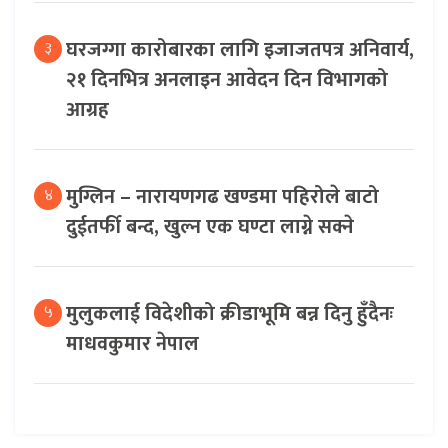
घरजग्गा कारोबारका लागि इजाजतपत्र अनिवार्य,
३
२१ दिनभित्र अनलाइन आवेदन दिन विभागको
आग्रह
मुग्लिन – नारायणगढ खण्डमा पहिरोले बाटो
४
दुईतर्फी बन्द, खुल्न एक घण्टा लाग्ने सक्ने
मुलुकलाई विदेशीको क्रीडाभूमि बन्न दिनु हुँदैनः
५
माधवकुमार नेपाल