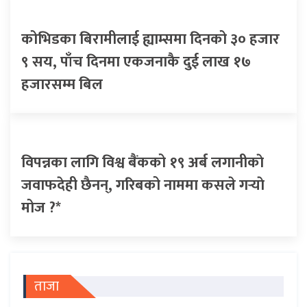
कोभिडका बिरामीलाई ह्याम्समा दिनको ३० हजार
९ सय, पाँच दिनमा एकजनाकै दुई लाख १७
हजारसम्म बिल
विपन्नका लागि विश्व बैंकको १९ अर्ब लगानीकाे
जवाफदेही छैनन्, गरिबको नाममा कसले गर्‍याे
मोज ?*
ताजा