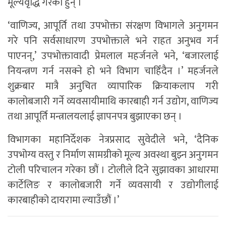
मूल्यवृद्धि गरेका हुन् ।
‘वाणिज्य, आपूर्ति तथा उपभोक्ता संरक्षण विभागले अनुगमन
गरे पनि सर्वसाधारण उपभोक्ताले भने राहत अनुभव गर्न
पाएनन्,’ उपभोक्तावादी प्रेमलाल महर्जनले भने, ‘बजारलाई
नियन्त्रण गर्न नसक्ने हो भने विभाग चाहिँदैन ।’ महर्जनले
शुक्रबार मात्रै अनुचित व्यापारिक क्रियाकलाप गरी
कालोबजारी गर्ने व्यवसायीमाथि कारबाही गर्न उद्योग, वाणिज्य
तथा आपूर्ति मन्त्रालयलाई ज्ञापनपत्र बुझाएका छन् ।
विभागका महानिर्देशक नेत्रप्रसाद सुवेदीले भने, ‘दैनिक
उपभोग्य वस्तु र निर्माण सामग्रीको मूल्य अवस्था बुझ्न अनुगमन
टोली परिचालन गरेका छौं । टोलीले दिने सुझावका आधारमा
कार्टेलिङ र कालोबजारी गर्ने व्यवसायी र उद्योगीलाई
कारबाहीको दायरामा ल्याउँछौं ।’