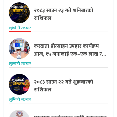
२०८३ साउन २३ गते शनिबारको
राशिफल
लुम्बिनी सञ्‍चार
करदाता प्रोत्साहन उपहार कार्यक्रम
आज, १५ जनालाई एक–एक लाख र…
लुम्बिनी सञ्‍चार
२०८३ साउन २२ गते शुक्रबारको
राशिफल
लुम्बिनी सञ्‍चार