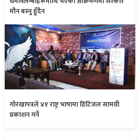
धर्मावलम्बीहरूमाथि भएको आक्रमणमा सरकार
मौन बस्नु हुँदैन
गोरखापत्रले ४१ राष्ट्र भाषामा डिटिजल सामग्री
प्रकाशन गर्ने