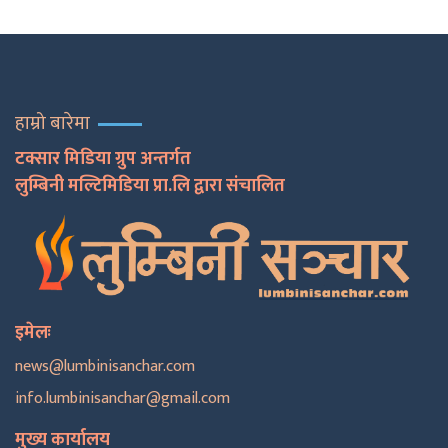
हाम्रो बारेमा
टक्सार मिडिया ग्रुप अन्तर्गत
लुम्बिनी मल्टिमिडिया प्रा.लि द्वारा संचालित
इमेलः
news@lumbinisanchar.com
info.lumbinisanchar@gmail.com
मुख्य कार्यालय