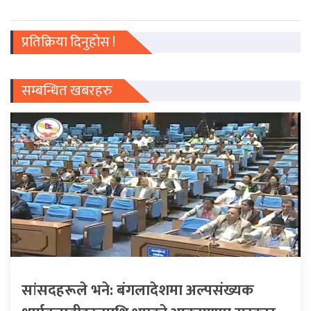
प्रतिक्रिया दिनुहोस !
सम्बन्धित खबरहरु
सांसदहरूले भने: बंगलादेशमा अल्पसंख्यक