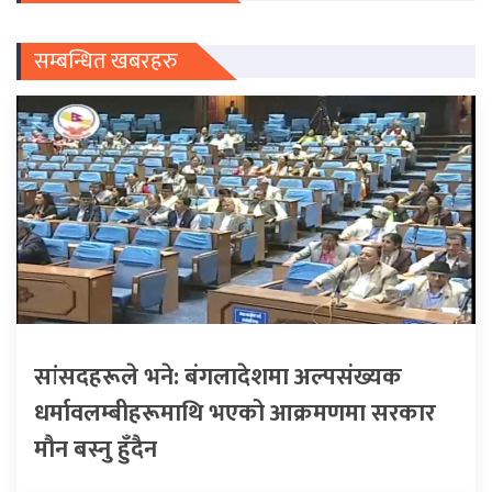
सम्बन्धित खबरहरु
सांसदहरूले भने: बंगलादेशमा अल्पसंख्यक
धर्मावलम्बीहरूमाथि भएको आक्रमणमा सरकार
मौन बस्नु हुँदैन