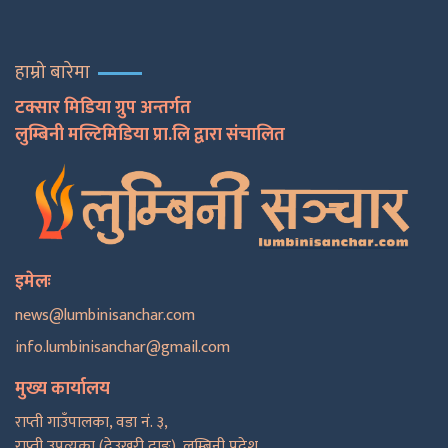
हाम्रो बारेमा
टक्सार मिडिया ग्रुप अन्तर्गत
लुम्बिनी मल्टिमिडिया प्रा.लि द्वारा संचालित
इमेलः
news@lumbinisanchar.com
info.lumbinisanchar@gmail.com
मुख्य कार्यालय
राप्ती गाउँपालका, वडा नं. ३,
राप्ती उपत्यका (देउखुरी दाङ), लुम्बिनी प्रदेश