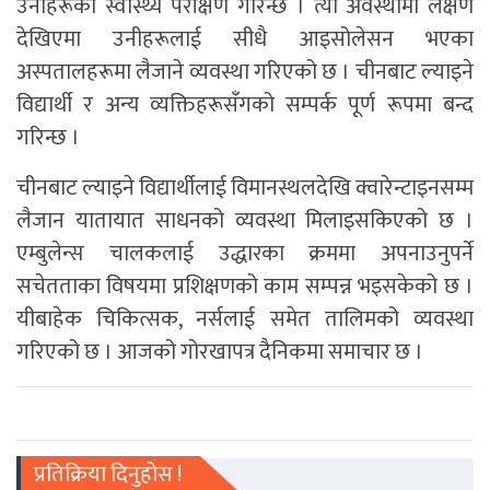
उनीहरूको स्वास्थ्य परीक्षण गरिन्छ । त्यो अवस्थामा लक्षण
देखिएमा उनीहरूलाई सीधै आइसोलेसन भएका
अस्पतालहरूमा लैजाने व्यवस्था गरिएको छ । चीनबाट ल्याइने
विद्यार्थी र अन्य व्यक्तिहरूसंँगको सम्पर्क पूर्ण रूपमा बन्द
गरिन्छ ।
चीनबाट ल्याइने विद्यार्थीलाई विमानस्थलदेखि क्वारेन्टाइनसम्म
लैजान यातायात साधनको व्यवस्था मिलाइसकिएको छ ।
एम्बुलेन्स चालकलाई उद्धारका क्रममा अपनाउनुपर्ने
सचेतताका विषयमा प्रशिक्षणको काम सम्पन्न भइसकेको छ ।
यीबाहेक चिकित्सक, नर्सलाई समेत तालिमको व्यवस्था
गरिएको छ । आजको गोरखापत्र दैनिकमा समाचार छ ।
प्रतिक्रिया दिनुहोस !