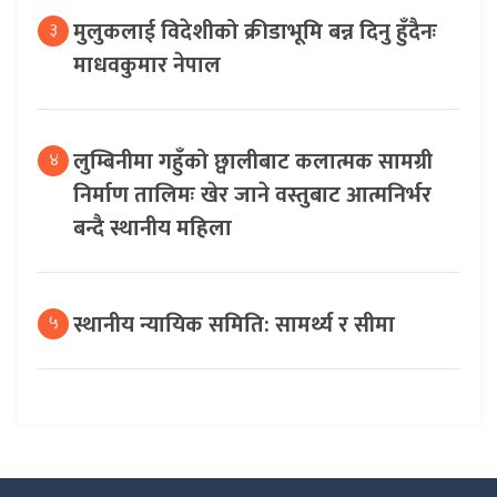
मुलुकलाई विदेशीको क्रीडाभूमि बन्न दिनु हुँदैनः
३
माधवकुमार नेपाल
लुम्बिनीमा गहुँको छ्वालीबाट कलात्मक सामग्री
४
निर्माण तालिमः खेर जाने वस्तुबाट आत्मनिर्भर
बन्दै स्थानीय महिला
स्थानीय न्यायिक समिति: सामर्थ्य र सीमा
५