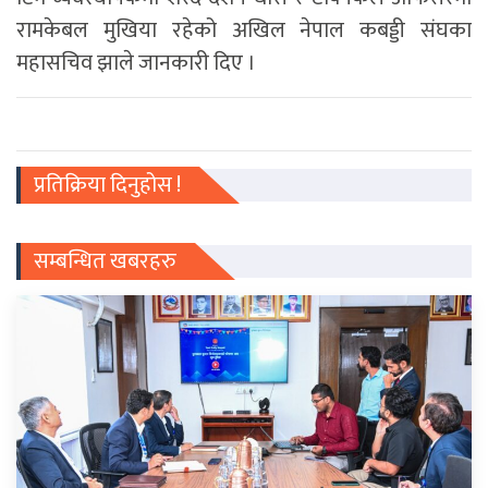
रामकेबल मुखिया रहेको अखिल नेपाल कबड्डी संघका
महासचिव झाले जानकारी दिए ।
प्रतिक्रिया दिनुहोस !
सम्बन्धित खबरहरु