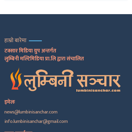
हाम्रो बारेमा
टक्सार मिडिया ग्रुप अन्तर्गत
लुम्बिनी मल्टिमिडिया प्रा.लि द्वारा संचालित
इमेलः
news@lumbinisanchar.com
info.lumbinisanchar@gmail.com