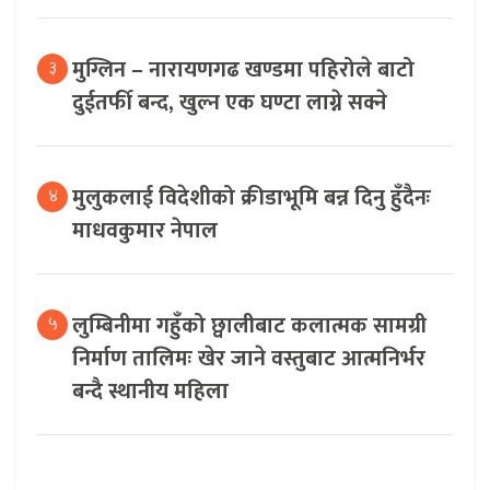
मुग्लिन – नारायणगढ खण्डमा पहिरोले बाटो
३
दुईतर्फी बन्द, खुल्न एक घण्टा लाग्ने सक्ने
मुलुकलाई विदेशीको क्रीडाभूमि बन्न दिनु हुँदैनः
४
माधवकुमार नेपाल
लुम्बिनीमा गहुँको छ्वालीबाट कलात्मक सामग्री
५
निर्माण तालिमः खेर जाने वस्तुबाट आत्मनिर्भर
बन्दै स्थानीय महिला