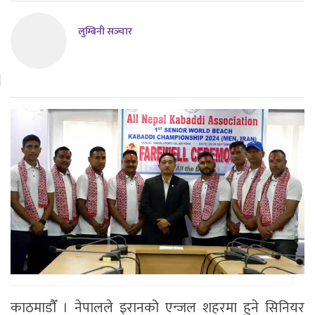
लुम्बिनी सञ्‍चार
काठमाडाैँ । नेपालले इरानको एन्जल शहरमा हुने सिनियर