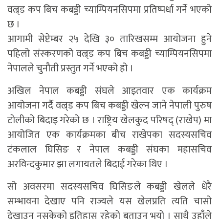
वल्र्ड कप बिच कबड्डी च्याम्पियनसिपमा प्रतिष्पर्धा गर्ने भएको
छ ।
आगामी सेप्टेम्बर २५ देखि ३० तारिखसम्म आयोजना हुने
पहिलो संस्करणको वल्र्ड कप बिच कबड्डी च्याम्पियनसिपमा
नेपालले चुनौती प्रस्तुत गर्ने भएको हो ।
अखिल नेपाल कबड्डी संघले आइतवार एक कार्यक्रम
आयोजना गर्दै वल्र्ड कप बिच कबड्डी खेल्न जाने नेपाली पुरुष
टोलीको बिदाइ गरेको छ । राष्ट्रिय खेलकुद परिषद् (राखेप) मा
आयोजित एक कार्यक्रमका बीच राखेपका सदस्यसचिव
टंकलाल घिसिङ र नेपाल कबड्डी संघका महासचिव
अरविन्दकुमार झा लगायतले बिदाई गरेका थिए ।
सो अवसरमा सदस्यसचिव घिसिङले कबड्डी खेलले धेरै
सम्भावना देखाए पनि राज्यले यस खेलप्रति त्यति चासो
देखाउन नसकेको इतिहास रहेको बताउनु भयो । साथै उहाँले