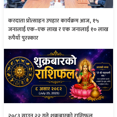
करदाता प्रोत्साहन उपहार कार्यक्रम आज, १५
जनालाई एक–एक लाख र एक जनालाई १० लाख
रुपैयाँ पुरस्कार
२०८३ साउन २२ गते शुक्रबारको राशिफल