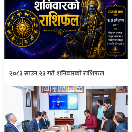
२०८३ साउन २३ गते शनिबारको राशिफल