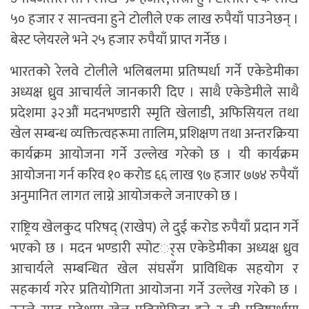
५० हजार र सान्त्वना हुने टोलीले एक लाख रुपैयाँ पाउनेछन् ।
बेस्ट प्लेयरले भने २५ हजार रुपैयाँ प्राप्त गर्नेछ ।
भारतको रेलवे टोलीले भलिबलमा प्रतिष्पर्धा गर्ने एकेडेमीका
अध्यक्ष ध्रुव आचार्यले जानकारी दिए । साथै एकेडेमीले साथै
प्रदेशमा ३२औं मदनभण्डारी स्मृति खेलाडी, अफिसियल तथा
खेल सम्बन्ध व्यक्तित्वहरूमा तालिम, प्रशिक्षण तथा अन्तरक्रिया
कार्यक्रम आयोजना गर्ने उल्लेख गरेको छ । यी कार्यक्रम
आयोजना गर्न करिव १० करोड ६६ लाख ९७ हजार ७७४ रुपैयाँ
अनुमानित लागत लाग्ने आयोजकले जनाएको छ ।
राष्ट्रिय खेलकुद परिषद् (राखेप) ले दुई करोड रुपैयाँ प्रदान गर्ने
भएको छ । मदन भण्डारी स्पोटर््स एकेडेमीका अध्यक्ष ध्रुव
आचार्यले सम्बन्धित खेल संघसँग प्राविधिक सहयोग र
सहकार्य गरेर प्रतियोगिता आयोजना गर्ने उल्लेख गरेको छ ।