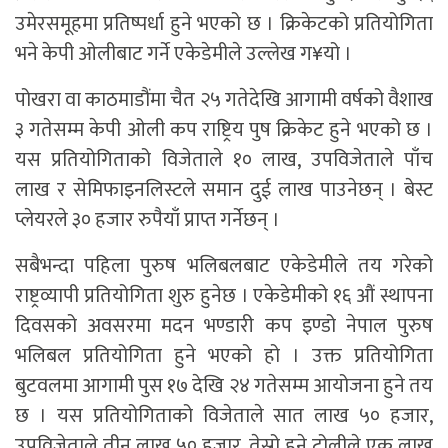
उमेरसमूहमा प्रतिष्पर्धा हुने भएको छ । क्रिकेटको प्रतियोगिता
भने केपी ओलीबाट गर्ने एकेडेमीले उल्लेख ग¥यो ।
पोखरा वा काठमाडौंमा चैत २५ गतेदेखि आगामी वर्षको वैशाख
३ गतेसम्म केपी ओली कप राष्ट्रिय पुष क्रिकेट हुने भएको छ ।
यस प्रतियोगिताको विजेताले १० लाख, उपविजेताले पाँच
लाख र सेमिफाइनलिस्टले समान दुई लाख पाउनेछन् । बेस्ट
प्लेयरले ३० हजार रुपैयाँ प्राप्त गर्नेछन् ।
सबैभन्दा पहिला पुरुष भलिबलबाट एकेडेमीले तय गरेको
राष्ट्रव्यापी प्रतियोगिता शुरु हुनेछ । एकेडेमीको १६ औं स्थापना
दिवसको अवसरमा मदन भण्डारी कप इण्डो नेपाल पुरुष
भलिबल प्रतियोगिता हुने भएको हो । उक्त प्रतियोगिता
बुटवलमा आगामी पुस १७ देखि २४ गतेसम्म आयोजना हुने तय
छ । यस प्रतियोगिताको विजेताले सात लाख ५० हजार,
उपविजेताले तीन लाख ५० हजार, तेस्रो हुने टोलीले एक लाख