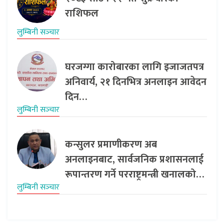
राशिफल
लुम्बिनी सञ्‍चार
घरजग्गा कारोबारका लागि इजाजतपत्र
अनिवार्य, २१ दिनभित्र अनलाइन आवेदन
दिन…
लुम्बिनी सञ्‍चार
कन्सुलर प्रमाणीकरण अब
अनलाइनबाट, सार्वजनिक प्रशासनलाई
रूपान्तरण गर्ने परराष्ट्रमन्त्री खनालको…
लुम्बिनी सञ्‍चार