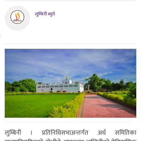
लुम्बिनी ब्युराे
लुम्बिनी । प्रतिनिधिसभाअन्तर्गत अर्थ समितिका