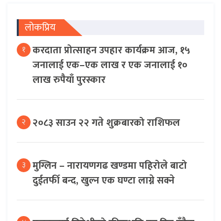
लोकप्रिय
करदाता प्रोत्साहन उपहार कार्यक्रम आज, १५
१
जनालाई एक–एक लाख र एक जनालाई १०
लाख रुपैयाँ पुरस्कार
२०८३ साउन २२ गते शुक्रबारको राशिफल
२
मुग्लिन – नारायणगढ खण्डमा पहिरोले बाटो
३
दुईतर्फी बन्द, खुल्न एक घण्टा लाग्ने सक्ने