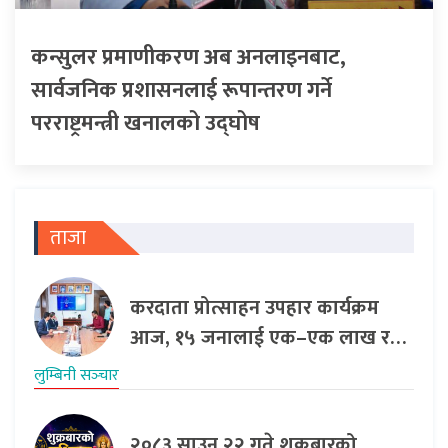
कन्सुलर प्रमाणीकरण अब अनलाइनबाट,
सार्वजनिक प्रशासनलाई रूपान्तरण गर्ने
परराष्ट्रमन्त्री खनालको उद्घोष
ताजा
करदाता प्रोत्साहन उपहार कार्यक्रम
आज, १५ जनालाई एक–एक लाख र…
लुम्बिनी सञ्‍चार
२०८३ साउन २२ गते शुक्रबारको