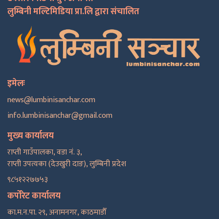
लुम्बिनी मल्टिमिडिया प्रा.लि द्वारा संचालित
इमेलः
news@lumbinisanchar.com
info.lumbinisanchar@gmail.com
मुख्य कार्यालय
राप्ती गाउँपालका, वडा नं. ३,
राप्ती उपत्यका (देउखुरी दाङ), लुम्बिनी प्रदेश
९८५१२२७७५३
कर्पोरेट कार्यालय
का.म.न.पा. २९, अनामनगर, काठमाडाैँ