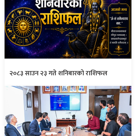
२०८३ साउन २३ गते शनिबारको राशिफल