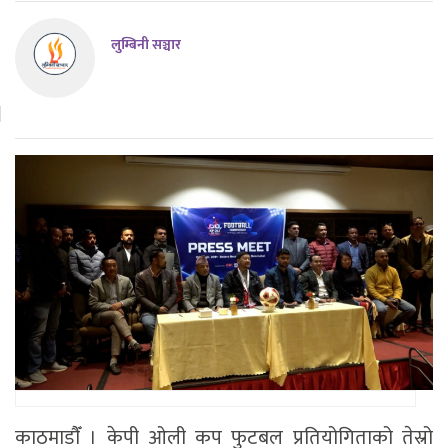
लुम्बिनी सञ्चार
काठमाडाैँ । केपी ओली कप फुटबल प्रतियोगिताको तेस्रो