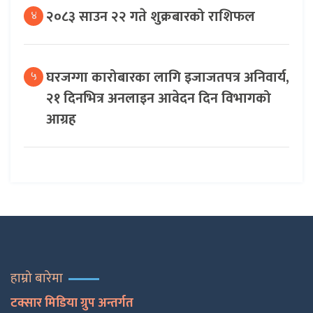
२०८३ साउन २२ गते शुक्रबारको राशिफल
४
घरजग्गा कारोबारका लागि इजाजतपत्र अनिवार्य,
५
२१ दिनभित्र अनलाइन आवेदन दिन विभागको
आग्रह
हाम्रो बारेमा
टक्सार मिडिया ग्रुप अन्तर्गत