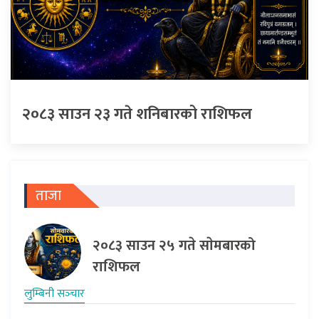
२०८३ साउन २३ गते शनिबारको राशिफल
ताजा
२०८३ साउन २५ गते साेमबारको
राशिफल
लुम्बिनी सञ्‍चार