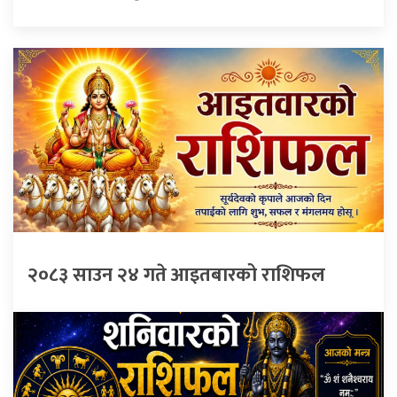
२०८३ साउन २४ गते आइतबारको राशिफल