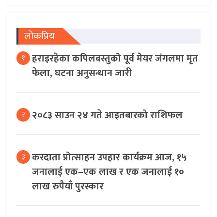
लोकप्रिय
हराइरहेका कपिलबस्तुको पूर्व मेयर जंगलमा मृत
१
फेला, घटना अनुसन्धान जारी
२०८३ साउन २४ गते आइतबारको राशिफल
२
करदाता प्रोत्साहन उपहार कार्यक्रम आज, १५
३
जनालाई एक–एक लाख र एक जनालाई १०
लाख रुपैयाँ पुरस्कार