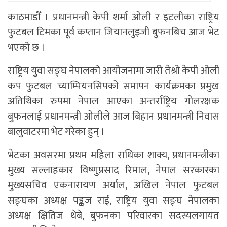
काठमाडौँ । प्रधानमन्त्री केपी शर्मा ओली र इटलीका राष्ट्रिय
फुटबल टिमका पूर्व कप्तान जियानलुइजी बुफनबिच आज भेट
भएको छ ।
राष्ट्रिय युवा सङ्घ नेपालको आयोजनामा जारी तेश्रो केपी ओली
कप फुटबल च्याम्पियनसिपको समापन कार्यक्रमका प्रमुख
अतिथिका रुपमा नेपाल आएका अन्तर्राष्ट्रिय गोलरक्षक
बुफनलाई प्रधानमन्त्री ओलीले आज बिहान प्रधानमन्त्री निवास
बालुवाटरमा भेट गरेका हुन् ।
भेटका अवसरमा प्रथम महिला राधिका शाक्य, प्रधानमन्त्रीका
मुख्य सल्लाहकार विष्णुुप्रसाद रिमाल, नेपाल सरकारका
मुख्यसचिव एकनारायण अर्याल, अखिल नेपाल फुटबल
सङ्घका अध्यक्ष पङ्कज राई, राष्ट्रिय युवा सङ्घ नेपालका
अध्यक्ष क्षितिज थेबे, बुफनका परिवारका सदस्यलगायत