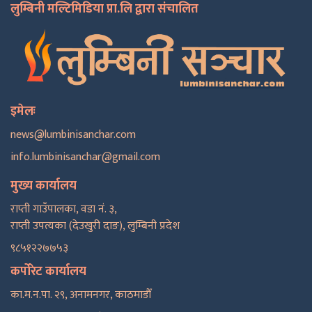
लुम्बिनी मल्टिमिडिया प्रा.लि द्वारा संचालित
इमेलः
news@lumbinisanchar.com
info.lumbinisanchar@gmail.com
मुख्य कार्यालय
राप्ती गाउँपालका, वडा नं. ३,
राप्ती उपत्यका (देउखुरी दाङ), लुम्बिनी प्रदेश
९८५१२२७७५३
कर्पोरेट कार्यालय
का.म.न.पा. २९, अनामनगर, काठमाडाैँ