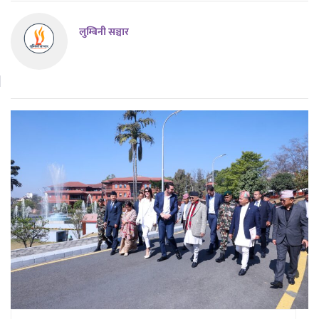
लुम्बिनी सञ्चार