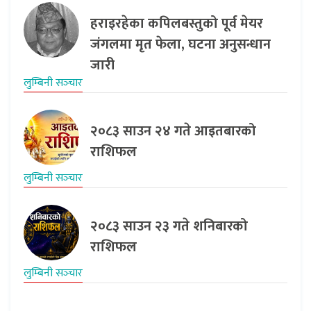
हराइरहेका कपिलबस्तुको पूर्व मेयर
जंगलमा मृत फेला, घटना अनुसन्धान
जारी
लुम्बिनी सञ्‍चार
२०८३ साउन २४ गते आइतबारको
राशिफल
लुम्बिनी सञ्‍चार
२०८३ साउन २३ गते शनिबारको
राशिफल
लुम्बिनी सञ्‍चार