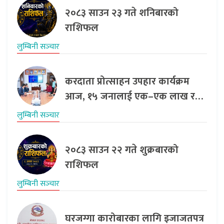
२०८३ साउन २३ गते शनिबारको
राशिफल
लुम्बिनी सञ्‍चार
करदाता प्रोत्साहन उपहार कार्यक्रम
आज, १५ जनालाई एक–एक लाख र…
लुम्बिनी सञ्‍चार
२०८३ साउन २२ गते शुक्रबारको
राशिफल
लुम्बिनी सञ्‍चार
घरजग्गा कारोबारका लागि इजाजतपत्र