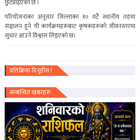
छुट्याइएको छ ।
परियोजनाका अनुसार जिल्लाका १० वटै स्थानीय तहमा
सञ्चालन हुने यी कार्यक्रमहरूबाट कृषकहरूको जीवनस्तरमा
सुधार आउने विश्वास लिइएको छ।
प्रतिक्रिया दिनुहोस !
सम्बन्धित खबरहरु