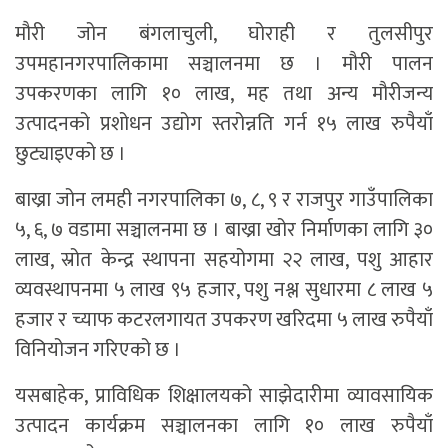
मौरी जोन बंगलाचुली, घोराही र तुलसीपुर
उपमहानगरपालिकामा सञ्चालनमा छ । मौरी पालन
उपकरणका लागि १० लाख, मह तथा अन्य मौरीजन्य
उत्पादनको प्रशोधन उद्योग स्तरोन्नति गर्न १५ लाख रुपैयाँ
छुट्याइएको छ ।
बाख्रा जोन लमही नगरपालिका ७, ८, ९ र राजपुर गाउँपालिका
५, ६, ७ वडामा सञ्चालनमा छ । बाख्रा खोर निर्माणका लागि ३०
लाख, स्रोत केन्द्र स्थापना सहयोगमा २२ लाख, पशु आहार
व्यवस्थापनमा ५ लाख ९५ हजार, पशु नश्ल सुधारमा ८ लाख ५
हजार र च्याफ कटरलगायत उपकरण खरिदमा ५ लाख रुपैयाँ
विनियोजन गरिएको छ ।
यसबाहेक, प्राविधिक शिक्षालयको साझेदारीमा व्यावसायिक
उत्पादन कार्यक्रम सञ्चालनका लागि १० लाख रुपैयाँ