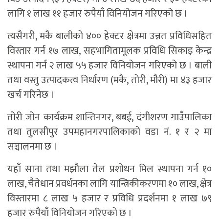
लागि १ लाख ११ हजार रुपैयाँ विनियोजन गरिएको छ ।
त्यसैगरी, मकै बालीको ४०० हेक्टर क्षेत्रमा उन्नत प्रविधिसहित
विस्तार गर्न १७ लाख, सहभागितामूलक प्रविधि सिकाइ केन्द्र
स्थापना गर्न २ लाख ५५ हजार विनियोजन गरिएको छ । बाली
तथा वस्तु उत्पादकत्व निर्धारण (मकै, तोरी, मौरी) मा ४३ हजार
खर्च गरिनेछ ।
तोरी जोन कार्यक्रम शान्तिनगर, बबई, दंगीशरण गाउँपालिका
तथा तुलसीपुर उपमहानगरपालिकाको वडा नं. १ र २ मा
सञ्चालनमा छ ।
यहाँ साना तथा मझौला तेल प्रशोधन मिल स्थापना गर्न १०
लाख, चैतेधान प्रवर्धनका लागि यान्त्रिकीकरणमा १० लाख, क्षेत्र
विस्तारमा ८ लाख ५ हजार र प्रविधि प्रदर्शनमा १ लाख ७९
हजार रुपैयाँ विनियोजन गरिएको छ ।