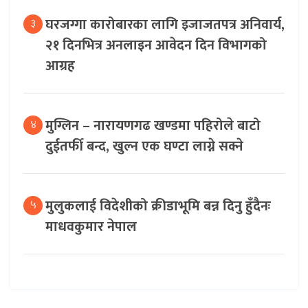
घरजग्गा कारोबारका लागि इजाजतपत्र अनिवार्य,
३
२१ दिनभित्र अनलाइन आवेदन दिन विभागको
आग्रह
मुग्लिन – नारायणगढ खण्डमा पहिरोले बाटो
४
दुईतर्फी बन्द, खुल्न एक घण्टा लाग्ने सक्ने
मुलुकलाई विदेशीको क्रीडाभूमि बन्न दिनु हुँदैनः
५
माधवकुमार नेपाल