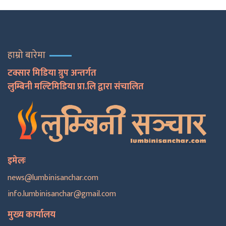
हाम्रो बारेमा
टक्सार मिडिया ग्रुप अन्तर्गत
लुम्बिनी मल्टिमिडिया प्रा.लि द्वारा संचालित
इमेलः
news@lumbinisanchar.com
info.lumbinisanchar@gmail.com
मुख्य कार्यालय